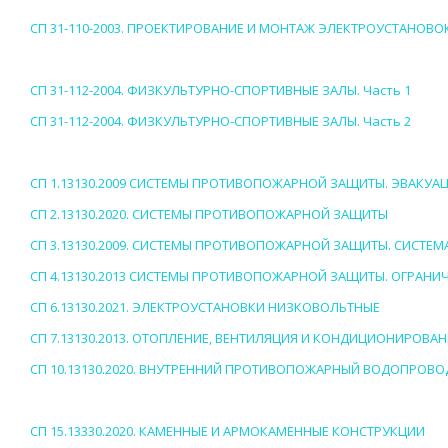
СП 31-110-2003. ПРОЕКТИРОВАНИЕ И МОНТАЖ ЭЛЕКТРОУСТАНОВ
СП 31-112-2004. ФИЗКУЛЬТУРНО-СПОРТИВНЫЕ ЗАЛЫ. Часть 1
СП 31-112-2004. ФИЗКУЛЬТУРНО-СПОРТИВНЫЕ ЗАЛЫ. Часть 2
СП 1.13130.2009 СИСТЕМЫ ПРОТИВОПОЖАРНОЙ ЗАЩИТЫ. ЭВАКУА
СП 2.13130.2020. СИСТЕМЫ ПРОТИВОПОЖАРНОЙ ЗАЩИТЫ
СП 3.13130.2009. СИСТЕМЫ ПРОТИВОПОЖАРНОЙ ЗАЩИТЫ. СИСТ
СП 4.13130.2013 СИСТЕМЫ ПРОТИВОПОЖАРНОЙ ЗАЩИТЫ. ОГРАН
СП 6.13130.2021. ЭЛЕКТРОУСТАНОВКИ НИЗКОВОЛЬТНЫЕ
СП 7.13130.2013. ОТОПЛЕНИЕ, ВЕНТИЛЯЦИЯ И КОНДИЦИОНИРОВ
СП 10.13130.2020. ВНУТРЕННИЙ ПРОТИВОПОЖАРНЫЙ ВОДОПРОВО
СП 15.13330.2020. КАМЕННЫЕ И АРМОКАМЕННЫЕ КОНСТРУКЦИИ