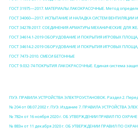
ГОСТ 31975—2017. МАТЕРИАЛЫ ЛАКОКРАСОЧНЫЕ. Метод определени
ГОСТ 34060—2017. ИСПЫТАНИЕ И НАЛАДКА СИСТЕМ ВЕНТИЛЯЦИИ
ГОСТ 34278-2017. СОЕДИНЕНИЯ АРМАТУРЫ МЕХАНИЧЕСКИЕ ДЛЯ 
ГОСТ 34614.1-2019 ОБОРУДОВАНИЕ И ПОКРЫТИЯ ИГРОВЫХ ПЛОЩАД
ГОСТ 34614.2-2019 ОБОРУДОВАНИЕ И ПОКРЫТИЯ ИГРОВЫХ ПЛОЩАДО
ГОСТ 7473-2010. СМЕСИ БЕТОННЫЕ
ГОСТ 9.032-74 ПОКРЫТИЯ ЛАКОКРАСОЧНЫЕ. Единая система защит
ПУЭ. ПРАВИЛА УСТРОЙСТВА ЭЛЕКТРОУСТАНОВОК. Раздел 2. Пере
№ 204 от 08.07.2002 г. ПУЭ. Издание 7. ПРАВИЛА УСТРОЙСТВА Э
№ 782н от 16 ноября 2020 г. ОБ УТВЕРЖДЕНИИ ПРАВИЛ ПО ОХРАН
№ 883н от 11 декабря 2020 г. ОБ УТВЕРЖДЕНИИ ПРАВИЛ ПО ОХР