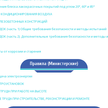
я блеска лакокрасочных покрытий под углом 20°, 60° и 85°
 И КОНДИЦИОНИРОВАНИЯ ВОЗДУХА
ЖЕЛЕЗОБЕТОННЫХ КОНСТРУКЦИЙ
ОК (часть 1) Общие требования безопасности и методы испытаний
К (часть 2). Дополнительные требования безопасности и методы 
ы от коррозии и старения
Правила (Министерские)
дача электроэнергии
ЛЕКТРОУСТАНОВОК
Е ТРУДА ПРИ РАБОТЕ НА ВЫСОТЕ
АНЕ ТРУДА ПРИ СТРОИТЕЛЬСТВЕ, РЕКОНСТРУКЦИИ И РЕМОНТЕ