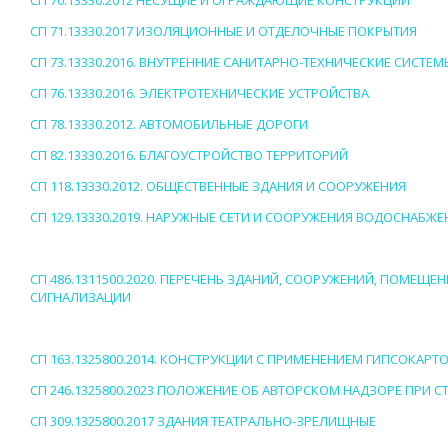
СП 70.13330.2012 НЕСУЩИЕ И ОГРАЖДАЮЩИЕ КОНСТРУКЦИИ
СП 71.13330.2017 ИЗОЛЯЦИОННЫЕ И ОТДЕЛОЧНЫЕ ПОКРЫТИЯ
СП 73.13330.2016. ВНУТРЕННИЕ САНИТАРНО-ТЕХНИЧЕСКИЕ СИСТЕ
СП 76.13330.2016. ЭЛЕКТРОТЕХНИЧЕСКИЕ УСТРОЙСТВА
СП 78.13330.2012. АВТОМОБИЛЬНЫЕ ДОРОГИ
СП 82.13330.2016. БЛАГОУСТРОЙСТВО ТЕРРИТОРИЙ
СП 118.13330.2012. ОБЩЕСТВЕННЫЕ ЗДАНИЯ И СООРУЖЕНИЯ
СП 129.13330.2019. НАРУЖНЫЕ СЕТИ И СООРУЖЕНИЯ ВОДОСНАБЖ
СП 486.1311500.2020. ПЕРЕЧЕНЬ ЗДАНИЙ, СООРУЖЕНИЙ, ПОМ
СИГНАЛИЗАЦИИ
СП 163.1325800.2014. КОНСТРУКЦИИ С ПРИМЕНЕНИЕМ ГИПСОКА
СП 246.1325800.2023 ПОЛОЖЕНИЕ ОБ АВТОРСКОМ НАДЗОРЕ ПРИ
СП 309.1325800.2017 ЗДАНИЯ ТЕАТРАЛЬНО-ЗРЕЛИЩНЫЕ