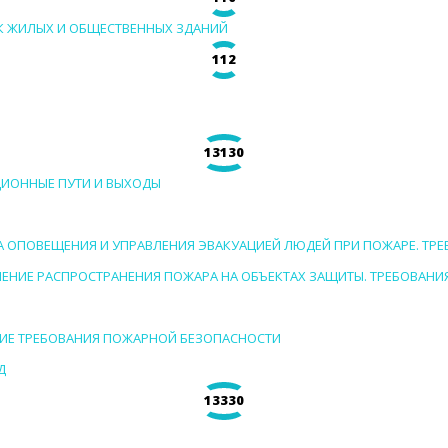
ОК ЖИЛЫХ И ОБЩЕСТВЕННЫХ ЗДАНИЙ
112
13130
ЦИОННЫЕ ПУТИ И ВЫХОДЫ
ЕМА ОПОВЕЩЕНИЯ И УПРАВЛЕНИЯ ЭВАКУАЦИЕЙ ЛЮДЕЙ ПРИ ПОЖАРЕ. Т
ИЧЕНИЕ РАСПРОСТРАНЕНИЯ ПОЖАРА НА ОБЪЕКТАХ ЗАЩИТЫ. ТРЕБОВА
АНИЕ ТРЕБОВАНИЯ ПОЖАРНОЙ БЕЗОПАСНОСТИ
Д
13330