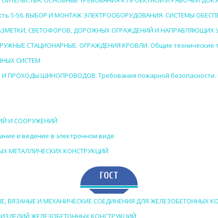
СТРОИТЕЛЬСТВА. ОСНОВНЫЕ ТРЕБОВАНИЯ К ПРОЕКТНОЙ И РАБОЧЕЙ ДО
 Часть 5-56. ВЫБОР И МОНТАЖ ЭЛЕКТРООБОРУДОВАНИЯ. СИСТЕМЫ ОБЕ
 РАЗМЕТКИ, СВЕТОФОРОВ, ДОРОЖНЫХ ОГРАЖДЕНИЙ И НАПРАВЛЯЮЩИХ 
НАРУЖНЫЕ СТАЦИОНАРНЫЕ. ОГРАЖДЕНИЯ КРОВЛИ. Общие технические 
ННЫХ СИСТЕМ
Е И ПРОХОДЫ ШИНОПРОВОДОВ. Требования пожарной безопасности. 
НИЙ И СООРУЖЕНИЙ
ание и ведение в электронном виде
ЬНЫХ МЕТАЛЛИЧЕСКИХ КОНСТРУКЦИЙ
ГОСТ
НЫЕ, ВЯЗАНЫЕ И МЕХАНИЧЕСКИЕ СОЕДИНЕНИЯ ДЛЯ ЖЕЛЕЗОБЕТОННЫХ КО
ЫХ ИЗДЕЛИЙ ЖЕЛЕЗОБЕТОННЫХ КОНСТРУКЦИЙ