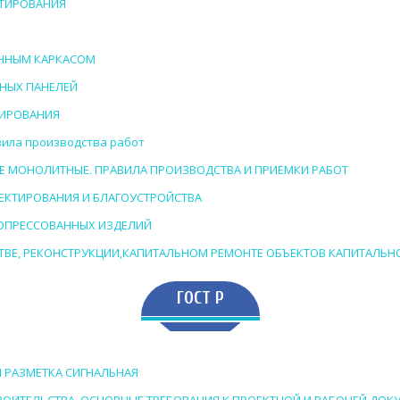
КТИРОВАНИЯ
ВЯННЫМ КАРКАСОМ
ЙНЫХ ПАНЕЛЕЙ
ТИРОВАНИЯ
вила производства работ
НЫЕ МОНОЛИТНЫЕ. ПРАВИЛА ПРОИЗВОДСТВА И ПРИЕМКИ РАБОТ
РОЕКТИРОВАНИЯ И БЛАГОУСТРОЙСТВА
БРОПРЕССОВАННЫХ ИЗДЕЛИЙ
ЬСТВЕ, РЕКОНСТРУКЦИИ,КАПИТАЛЬНОМ РЕМОНТЕ ОБЪЕКТОВ КАПИТАЛЬН
ГОСТ Р
 И РАЗМЕТКА СИГНАЛЬНАЯ