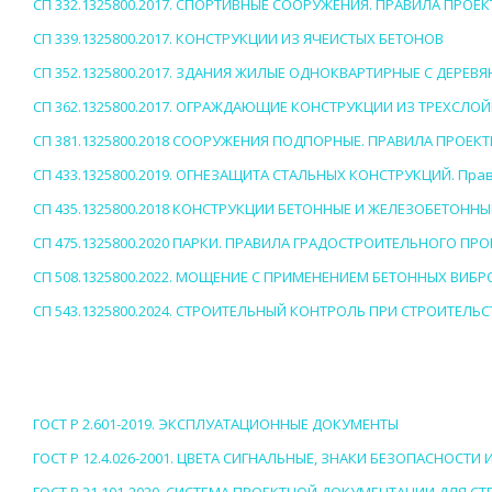
СП 332.1325800.2017. СПОРТИВНЫЕ СООРУЖЕНИЯ. ПРАВИЛА ПРОЕ
СП 339.1325800.2017. КОНСТРУКЦИИ ИЗ ЯЧЕИСТЫХ БЕТОНОВ
СП 352.1325800.2017. ЗДАНИЯ ЖИЛЫЕ ОДНОКВАРТИРНЫЕ С ДЕРЕ
СП 362.1325800.2017. ОГРАЖДАЮЩИЕ КОНСТРУКЦИИ ИЗ ТРЕХСЛО
СП 381.1325800.2018 СООРУЖЕНИЯ ПОДПОРНЫЕ. ПРАВИЛА ПРОЕК
СП 433.1325800.2019. ОГНЕЗАЩИТА СТАЛЬНЫХ КОНСТРУКЦИЙ. Пра
СП 435.1325800.2018 КОНСТРУКЦИИ БЕТОННЫЕ И ЖЕЛЕЗОБЕТОН
СП 475.1325800.2020 ПАРКИ. ПРАВИЛА ГРАДОСТРОИТЕЛЬНОГО П
СП 508.1325800.2022. МОЩЕНИЕ С ПРИМЕНЕНИЕМ БЕТОННЫХ ВИ
СП 543.1325800.2024. СТРОИТЕЛЬНЫЙ КОНТРОЛЬ ПРИ СТРОИТЕЛ
ГОСТ Р 2.601-2019. ЭКСПЛУАТАЦИОННЫЕ ДОКУМЕНТЫ
ГОСТ Р 12.4.026-2001. ЦВЕТА СИГНАЛЬНЫЕ, ЗНАКИ БЕЗОПАСНОСТИ