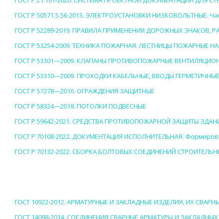
ГОСТ Р 21.101-2020. СИСТЕМА ПРОЕКТНОЙ ДОКУМЕНТАЦИИ ДЛЯ 
ГОСТ Р 50571.5.56-2013. ЭЛЕКТРОУСТАНОВКИ НИЗКОВОЛЬТНЫЕ.
ГОСТ Р 52289-2019. ПРАВИЛА ПРИМЕНЕНИЯ ДОРОЖНЫХ ЗНАКОВ,
ГОСТ Р 53254-2009. ТЕХНИКА ПОЖАРНАЯ. ЛЕСТНИЦЫ ПОЖАРНЫЕ 
ГОСТ Р 53301—2009. КЛАПАНЫ ПРОТИВОПОЖАРНЫЕ ВЕНТИЛЯЦИО
ГОСТ Р 53310—2009. ПРОХОДКИ КАБЕЛЬНЫЕ, ВВОДЫ ГЕРМЕТИЧНЫ
ГОСТ Р 57278—2016. ОГРАЖДЕНИЯ ЗАЩИТНЫЕ
ГОСТ Р 58324—2018. ПОТОЛКИ ПОДВЕСНЫЕ
ГОСТ Р 59642-2021. СРЕДСТВА ПРОТИВОПОЖАРНОЙ ЗАЩИТЫ ЗДА
ГОСТ Р 70108-2022. ДОКУМЕНТАЦИЯ ИСПОЛНИТЕЛЬНАЯ. Формиров
ГОСТ Р 70132-2022. СБОРКА БОЛТОВЫХ СОЕДИНЕНИЙ СТРОИТЕЛ
ГОСТ 10922-2012. АРМАТУРНЫЕ И ЗАКЛАДНЫЕ ИЗДЕЛИЯ, ИХ СВАР
ГОСТ 14098-2014. СОЕДИНЕНИЯ СВАРНЫЕ АРМАТУРЫ И ЗАКЛАДН