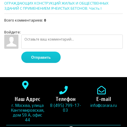
ОГРАЖДАЮЩИХ КОНСТРУКЦИЙ ЖИЛЫХ И ОБЩЕСТВЕННЫХ
ЗДАНИЙ С ПРИМЕНЕНИЕМ ЯЧЕИСТЫХ БЕТОНОВ. Часть I
Всего комментариев
:
0
Войдите:
Отправить
Наш Адрес
Телефон
E-mail
г. Москва, улица
8 (495) 799-17-
info@corara.ru
Кантемировская,
03
дом 59 А, офис
44