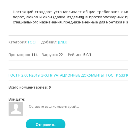
Настоящий стандарт устанавливает общие требования к м
ворот, люков и окон (далее изделия)] в противопожарных 
специального назначения, предназначенные для монтажа и экс
Категория
:
ГОСТ
Добавил
:
JENEK
Просмотров
:
114
Загрузок
:
22
Рейтинг
:
5.0
/
1
ГОСТ Р 2.601-2019. ЭКСПЛУАТАЦИОННЫЕ ДОКУМЕНТЫ
ГОСТ Р 53
Всего комментариев
:
0
Войдите:
Отправить