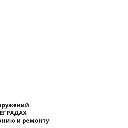
оружений
ЕГРАДАХ
анию и ремонту