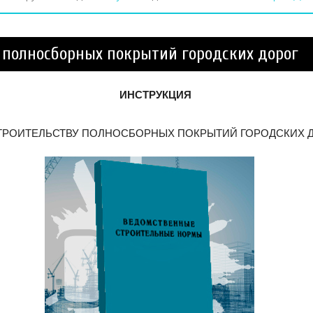
у полносборных покрытий городских дорог
ИНСТРУКЦИЯ
ТРОИТЕЛЬСТВУ ПОЛНОСБОРНЫХ ПОКРЫТИЙ ГОРОДСКИХ 