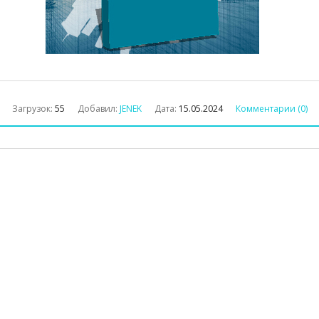
Загрузок:
55
Добавил:
JENEK
Дата:
15.05.2024
Комментарии (0)