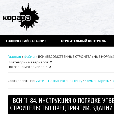
ТЕХНИЧЕСКИЙ ЗАКАЗЧИК
СТРОИТЕЛЬНЫЙ КОНТРОЛЬ
Главная
»
Файлы
» ВСН (ВЕДОМСТВЕННЫЕ СТРОИТЕЛЬНЫЕ НОРМЫ)
В категории материалов
:
2
Показано материалов
:
1-2
Сортировать по
:
Дате
·
Названию
·
Рейтингу
·
Комментариям
·
З
ВСН 11-84. ИНСТРУКЦИЯ О ПОРЯДКЕ 
СТРОИТЕЛЬСТВО ПРЕДПРИЯТИЙ, ЗДАНИЙ