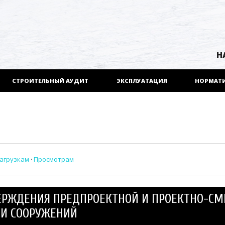
Н
СТРОИТЕЛЬНЫЙ АУДИТ
ЭКСПЛУАТАЦИЯ
НОРМАТ
агрузкам
·
Просмотрам
УТВЕРЖДЕНИЯ ПРЕДПРОЕКТНОЙ И ПРОЕКТНО-С
 И СООРУЖЕНИЙ