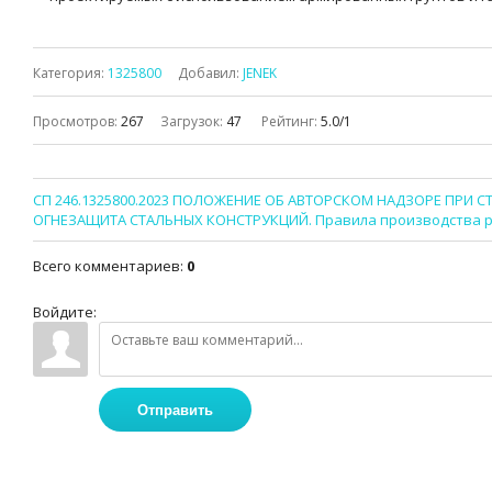
Категория
:
1325800
Добавил
:
JENEK
Просмотров
:
267
Загрузок
:
47
Рейтинг
:
5.0
/
1
СП 246.1325800.2023 ПОЛОЖЕНИЕ ОБ АВТОРСКОМ НАДЗОРЕ ПРИ
ОГНЕЗАЩИТА СТАЛЬНЫХ КОНСТРУКЦИЙ. Правила производства 
Всего комментариев
:
0
Войдите:
Отправить