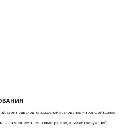
ОВАНИЯ
й, стен подвалов, ограждений котлованов и траншей (далее
мых на многолетнемерзлых грунтах, а также сооружений,