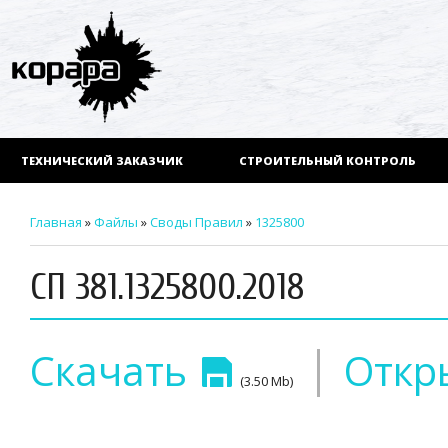
ТЕХНИЧЕСКИЙ ЗАКАЗЧИК
СТРОИТЕЛЬНЫЙ КОНТРОЛЬ
Главная
»
Файлы
»
Своды Правил
»
1325800
СП 381.1325800.2018
|
Скачать
Откр
(3.50 Mb)