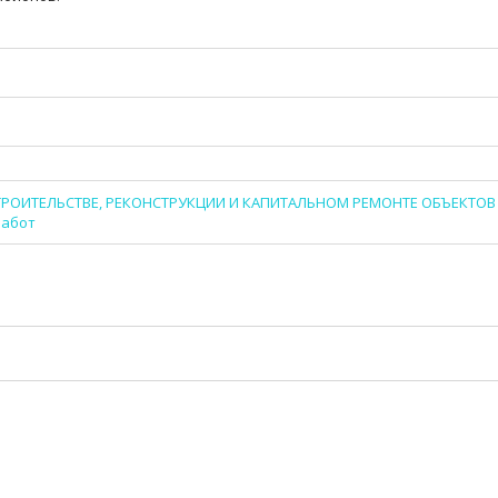
 СТРОИТЕЛЬСТВЕ, РЕКОНСТРУКЦИИ И КАПИТАЛЬНОМ РЕМОНТЕ ОБЪЕКТО
работ