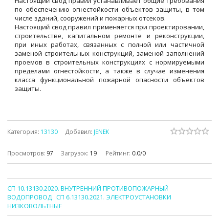
Настоящий свод правил устанавливает общие требования
по обеспечению огнестойкости объектов защиты, в том
числе зданий, сооружений и пожарных отсеков.
Настоящий свод правил применяется при проектировании,
строительстве, капитальном ремонте и реконструкции,
при иных работах, связанных с полной или частичной
заменой строительных конструкций, заменой заполнений
проемов в строительных конструкциях с нормируемыми
пределами огнестойкости, а также в случае изменения
класса функциональной пожарной опасности объектов
защиты.
Категория
:
13130
Добавил
:
JENEK
Просмотров
:
97
Загрузок
:
19
Рейтинг
:
0.0
/
0
СП 10.13130.2020. ВНУТРЕННИЙ ПРОТИВОПОЖАРНЫЙ
ВОДОПРОВОД
СП 6.13130.2021. ЭЛЕКТРОУСТАНОВКИ
НИЗКОВОЛЬТНЫЕ