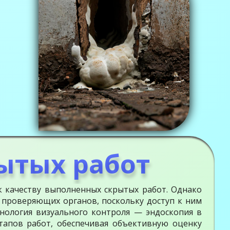
ытых работ
 качеству выполненных скрытых работ. Однако
 проверяющих органов, поскольку доступ к ним
нология визуального контроля — эндоскопия в
тапов работ, обеспечивая объективную оценку