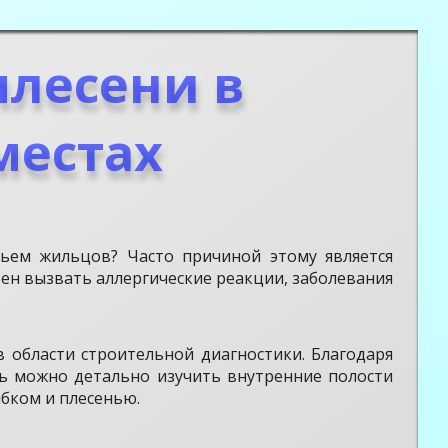
лесени в
местах
ьем жильцов? Часто причиной этому является
бен вызвать аллергические реакции, заболевания
 области строительной диагностики. Благодаря
ь можно детально изучить внутренние полости
бком и плесенью.