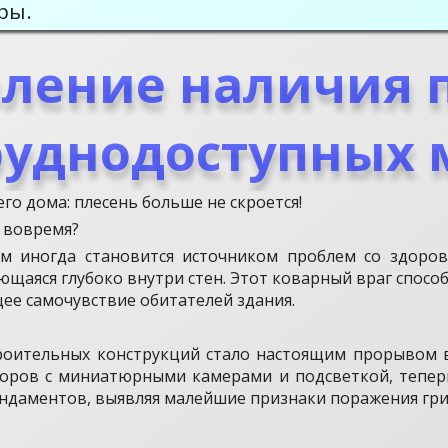
ры.
ление наличия п
руднодоступных 
го дома: плесень больше не скроется!
 вовремя?
м иногда становится источником проблем со здоров
ющаяся глубоко внутри стен. Этот коварный враг спосо
ее самочувствие обитателей здания.
роительных конструкций стало настоящим прорывом в
оров с миниатюрными камерами и подсветкой, тепер
ундаментов, выявляя малейшие признаки поражения гри