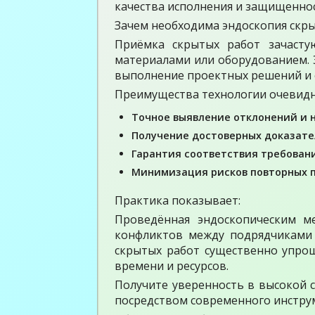
качества исполнения и защищенно
Зачем необходима эндоскопия скр
Приёмка скрытых работ зачасту
материалами или оборудованием. 
выполнение проектных решений и 
Преимущества технологии очевид
Точное выявление отклонений и 
Получение достоверных доказате
Гарантия соответствия требован
Минимизация рисков повторных п
Практика показывает:
Проведённая эндоскопическим м
конфликтов между подрядчиками 
скрытых работ существенно упрощ
времени и ресурсов.
Получите уверенность в высокой 
посредством современного инстру