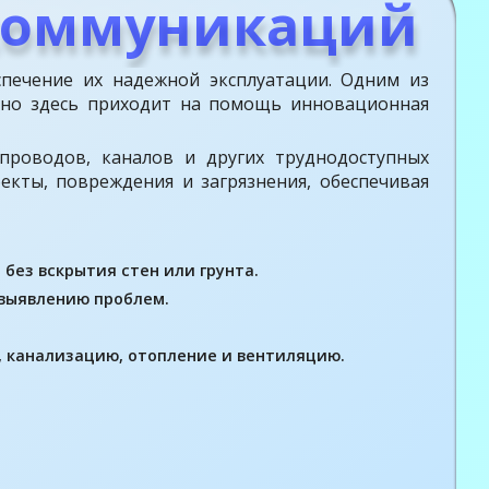
коммуникаций
спечение их надежной эксплуатации. Одним из
нно здесь приходит на помощь инновационная
проводов, каналов и других труднодоступных
кты, повреждения и загрязнения, обеспечивая
без вскрытия стен или грунта.
 выявлению проблем.
, канализацию, отопление и вентиляцию.