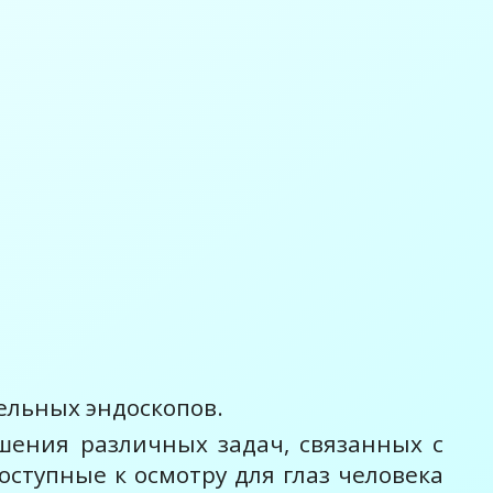
ельных эндоскопов.
шения различных задач, связанных с
оступные к осмотру для глаз человека