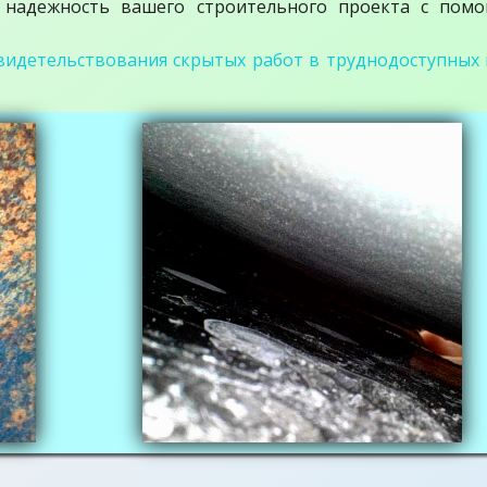
и надежность вашего строительного проекта с пом
видетельствования скрытых работ в труднодоступных