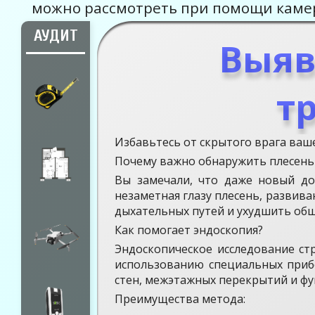
можно рассмотреть при помощи каме
АУДИТ
Выяв
т
Избавьтесь от скрытого врага ваше
Почему важно обнаружить плесень
Вы замечали, что даже новый до
незаметная глазу плесень, развива
дыхательных путей и ухудшить общ
Как помогает эндоскопия?
Эндоскопическое исследование ст
использованию специальных приб
стен, межэтажных перекрытий и ф
Преимущества метода: