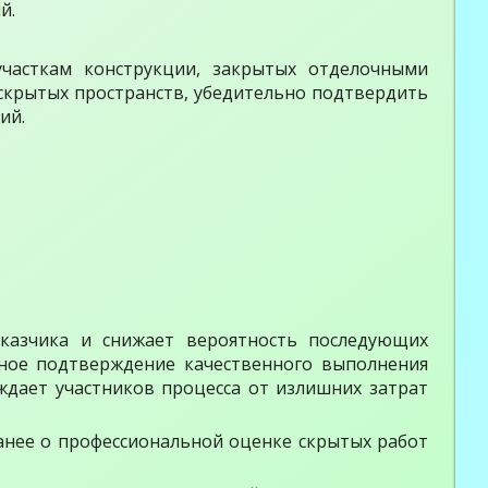
й.
участкам конструкции, закрытых отделочными
скрытых пространств, убедительно подтвердить
ий.
казчика и снижает вероятность последующих
ное подтверждение качественного выполнения
ждает участников процесса от излишних затрат
анее о профессиональной оценке скрытых работ