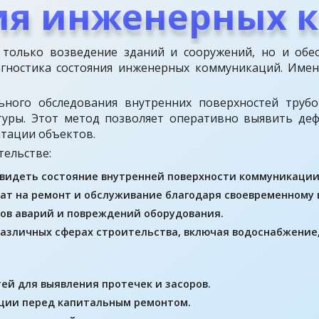
ия инженерных 
 только возведение зданий и сооружений, но и обе
агностика состояния инженерных коммуникаций. Име
ного обследования внутренних поверхностей трубо
уры. Этот метод позволяет оперативно выявить дефе
атации объектов.
тельстве:
видеть состояние внутренней поверхности коммуникации 
ат на ремонт и обслуживание благодаря своевременному
ов аварий и повреждений оборудования.
различных сферах строительства, включая водоснабжение
ей для выявления протечек и засоров.
ции перед капитальным ремонтом.