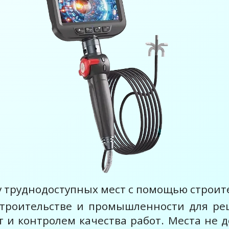
 труднодоступных мест с помощью строит
троительстве и промышленности для ре
и контролем качества работ. Места не д