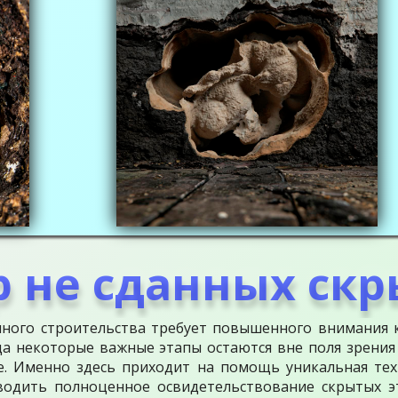
 не сданных скр
ного строительства требует повышенного внимания к
да некоторые важные этапы остаются вне поля зрения
е. Именно здесь приходит на помощь уникальная тех
водить полноценное освидетельствование скрытых э