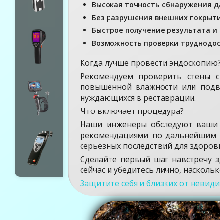
Высокая точность обнаружения д
Без разрушения внешних покрыти
Быстрое получение результата и
Возможность проверки труднодос
Когда лучше провести эндоскопию
Рекомендуем проверить стены ср
повышенной влажности или подве
нуждающихся в реставрации.
Что включает процедура?
Наши инженеры обследуют ваши к
рекомендациями по дальнейшим д
серьезных последствий для здоров
Сделайте первый шаг навстречу з
сейчас и убедитесь лично, насколь
Защитите себя и близких от невид