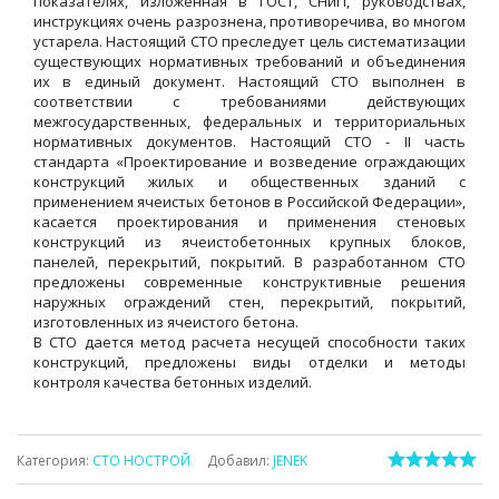
показателях, изложенная в ГОСТ, СНиП, руководствах,
инструкциях очень разрознена, противоречива, во многом
устарела. Настоящий СТО преследует цель систематизации
существующих нормативных требований и объединения
их в единый документ. Настоящий СТО выполнен в
соответствии с требованиями действующих
межгосударственных, федеральных и территориальных
нормативных документов. Настоящий СТО - II часть
стандарта «Проектирование и возведение ограждающих
конструкций жилых и общественных зданий с
применением ячеистых бетонов в Российской Федерации»,
касается проектирования и применения стеновых
конструкций из ячеистобетонных крупных блоков,
панелей, перекрытий, покрытий. В разработанном СТО
предложены современные конструктивные решения
наружных ограждений стен, перекрытий, покрытий,
изготовленных из ячеистого бетона.
В СТО дается метод расчета несущей способности таких
конструкций, предложены виды отделки и методы
контроля качества бетонных изделий.
Категория
:
СТО НОСТРОЙ
Добавил
:
JENEK