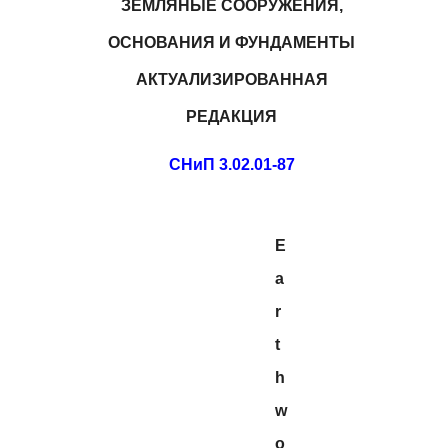
ЗЕМЛЯНЫЕ СООРУЖЕНИЯ,
ОСНОВАНИЯ И ФУНДАМЕНТЫ
АКТУАЛИЗИРОВАННАЯ
РЕДАКЦИЯ
СНиП 3.02.01-87
E
a
r
t
h
w
o