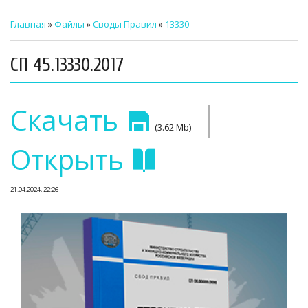
ТЕХНИЧЕСКИЙ ЗАКАЗЧИК
Главная
»
Файлы
»
Своды Правил
»
13330
СТРОИТЕЛЬНЫЙ КОНТРОЛЬ
СП 45.13330.2017
СТРОИТЕЛЬНЫЙ АУДИТ
|
ЭКСПЛУАТАЦИЯ
Скачать
(3.62 Mb)
НОРМАТИВНЫЕ ДОКУМЕНТЫ
Открыть
О НАС
21.04.2024, 22:26
ПРЕССА
РЕЕСТРЫ