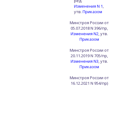
ред.
Изменения
N
1
,
утв.
Приказом
Минстроя России от
05.07.2018 N 396/пр,
Изменения N
2
, утв.
Приказом
Минстроя России от
20.11.2019 N 705/пр,
Изменения N
3
, утв.
Приказом
Минстроя России от
16.12.2021 N 954/пр)