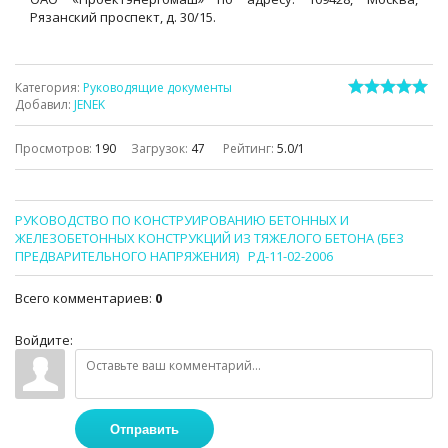
Рязанский проспект, д. 30/15.
Категория
:
Руководящие документы
Добавил
:
JENEK
Просмотров
:
190
Загрузок
:
47
Рейтинг
:
5.0
/
1
РУКОВОДСТВО ПО КОНСТРУИРОВАНИЮ БЕТОННЫХ И
ЖЕЛЕЗОБЕТОННЫХ КОНСТРУКЦИЙ ИЗ ТЯЖЕЛОГО БЕТОНА (БЕЗ
ПРЕДВАРИТЕЛЬНОГО НАПРЯЖЕНИЯ)
РД-11-02-2006
Всего комментариев
:
0
Войдите:
Отправить