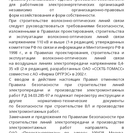
для работников электроэнергетических организаций
независимо от организационно-правовых
форм хозяйствования и форм собственности.
При строительстве волоконно-оптических линий связи
следует руководствоваться требованиями безопасности,
изложенными в Правилах проектирования, строительства
и эксплуатации волоконно-оптических линий связи
напряжением 110 кВ и выше (1-я редакция), утвержденных
комитетом РФ по связи и информации и Минтопэнерго РФ в
1998 г., и в Правилах проектирования, строительства и
эксплуатации волоконно-оптических линий связи
на воздушных линиях электропередачи напряжением 0,4-
35 кВ (2-я редакция), разработанных ОАО «ССКТБ-ТОМАСС»
совместно с АО «Фирма ОРГРЭС» в 2002 г.
С вводом в действие настоящих Правил отменяются
Правила безопасности при строительстве линий
электропередачи и производстве электромонтажных
работ РД 34.03.285-97 и подлежат пересмотру инструкции и
другие нормативно-технические документы
по безопасности при строительстве ВЛ и производстве
электромонтажных работ.
Замечания и предложения по Правилам безопасности при
строительстве линий электропередачи и производстве
электромонтажных работ направлять в
ОАО «Проектэнергомаш» по адресу: 109428, Москва,