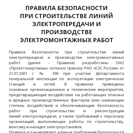
ПРАВИЛА БЕЗОПАСНОСТИ
ПРИ СТРОИТЕЛЬСТВЕ ЛИНИЙ
ЭЛЕКТРОПЕРЕДАЧИ И
ПРОИЗВОДСТВЕ
ЭЛЕКТРОМОНТАЖНЫХ РАБОТ
Правила безопасности при строительстве линий
электропередачи и производстве электромонтажных
работ (далее - Правила) разработаны ОАО
«Проектэнергомаш» согласно приказу РАО «ЕЭС России» от
31.07.2001 г. № 390 при участии Департамента
генеральной инспекции по эксплуатации электрических
станций и сетей. В правилах приведены
основные организационные и технические мероприятия,
предотвращающие воздействие на работающих опасных
и вредных производственных факторов (или снижающие
степень воздействия) и обеспечивающие безопасность
работ при строительстве и реконструкции
линий электропередачи, а также требований к персоналу
организаций, выполняющих работы по строительству,
монтажу и наладке электроустановок.
Правила устанавливают единые требования безопасности