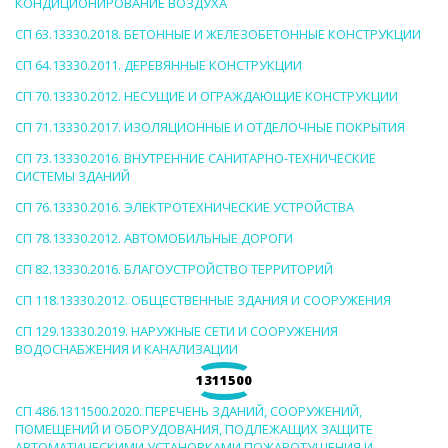
КОНДИЦИОНИРОВАНИЕ ВОЗДУХА
СП 63.13330.2018. БЕТОННЫЕ И ЖЕЛЕЗОБЕТОННЫЕ КОНСТРУКЦИИ
СП 64.13330.2011. ДЕРЕВЯННЫЕ КОНСТРУКЦИИ
СП 70.13330.2012. НЕСУЩИЕ И ОГРАЖДАЮЩИЕ КОНСТРУКЦИИ
СП 71.13330.2017. ИЗОЛЯЦИОННЫЕ И ОТДЕЛОЧНЫЕ ПОКРЫТИЯ
СП 73.13330.2016. ВНУТРЕННИЕ САНИТАРНО-ТЕХНИЧЕСКИЕ
СИСТЕМЫ ЗДАНИЙ
СП 76.13330.2016. ЭЛЕКТРОТЕХНИЧЕСКИЕ УСТРОЙСТВА
СП 78.13330.2012. АВТОМОБИЛЬНЫЕ ДОРОГИ
СП 82.13330.2016. БЛАГОУСТРОЙСТВО ТЕРРИТОРИЙ
СП 118.13330.2012. ОБЩЕСТВЕННЫЕ ЗДАНИЯ И СООРУЖЕНИЯ
СП 129.13330.2019. НАРУЖНЫЕ СЕТИ И СООРУЖЕНИЯ
ВОДОСНАБЖЕНИЯ И КАНАЛИЗАЦИИ
1311500
СП 486.1311500.2020. ПЕРЕЧЕНЬ ЗДАНИЙ, СООРУЖЕНИЙ,
ПОМЕЩЕНИЙ И ОБОРУДОВАНИЯ, ПОДЛЕЖАЩИХ ЗАЩИТЕ
АВТОМАТИЧЕСКИМИ УСТАНОВКАМИ ПОЖАРОТУШЕНИЯ И