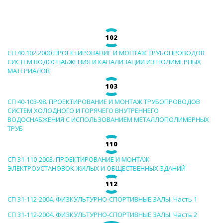
ТЕХНИЧЕСКИЙ ЗАКАЗЧИК
СТРОИТЕЛЬНЫЙ КОНТРОЛЬ
102
СТРОИТЕЛЬНЫЙ АУДИТ
СП 40.102.2000 ПРОЕКТИРОВАНИЕ И МОНТАЖ ТРУБОПРОВОДОВ
СИСТЕМ ВОДОСНАБЖЕНИЯ И КАНАЛИЗАЦИИ ИЗ ПОЛИМЕРНЫХ
МАТЕРИАЛОВ
ЭКСПЛУАТАЦИЯ
103
НОРМАТИВНЫЕ ДОКУМЕНТЫ
СП 40-103-98. ПРОЕКТИРОВАНИЕ И МОНТАЖ ТРУБОПРОВОДОВ
СИСТЕМ ХОЛОДНОГО И ГОРЯЧЕГО ВНУТРЕННЕГО
ВОДОСНАБЖЕНИЯ С ИСПОЛЬЗОВАНИЕМ МЕТАЛЛОПОЛИМЕРНЫХ
О НАС
ТРУБ
ПРЕССА
110
СП 31-110-2003. ПРОЕКТИРОВАНИЕ И МОНТАЖ
РЕЕСТРЫ
ЭЛЕКТРОУСТАНОВОК ЖИЛЫХ И ОБЩЕСТВЕННЫХ ЗДАНИЙ
112
СП 31-112-2004. ФИЗКУЛЬТУРНО-СПОРТИВНЫЕ ЗАЛЫ. Часть 1
СП 31-112-2004. ФИЗКУЛЬТУРНО-СПОРТИВНЫЕ ЗАЛЫ. Часть 2