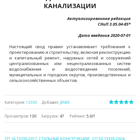
КАНАЛИЗАЦИИ
Актуализированная редакция
СНиП 3.05.04-85*
Дата введения 2020-07-01
Настоящий свод правил устанавливает требования к
проектированию и строительству, включая реконструкцию
и капитальный ремонт, наружных сетей и сооружений
централизованных или нецентрализованных систем
водоснабжения и водоотведения поселений,
муниципальных и городских округов, производственных и
сельскохозяйственных объектов.
Категория
:
13330
Добавил
:
JENEK
Просмотров
:
130
Загрузок
:
47
Рейтинг
:
5.0
/
1
СП 16.13330.2017. СТАЛЬНЫЕ КОНСТРУКЦИИ
СП 50.13330.2024.