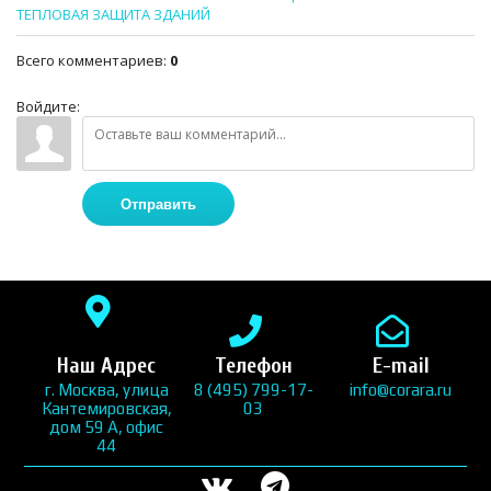
ТЕПЛОВАЯ ЗАЩИТА ЗДАНИЙ
Всего комментариев
:
0
Войдите:
Отправить
Наш Адрес
Телефон
E-mail
г. Москва, улица
8 (495) 799-17-
info@corara.ru
Кантемировская,
03
дом 59 А, офис
44