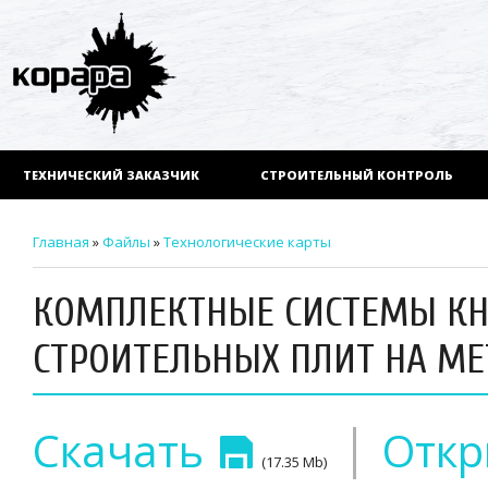
ТЕХНИЧЕСКИЙ ЗАКАЗЧИК
СТРОИТЕЛЬНЫЙ КОНТРОЛЬ
Главная
»
Файлы
»
Технологические карты
КОМПЛЕКТНЫЕ СИСТЕМЫ КНА
СТРОИТЕЛЬНЫХ ПЛИТ НА М
|
Скачать
Отк
(17.35 Mb)