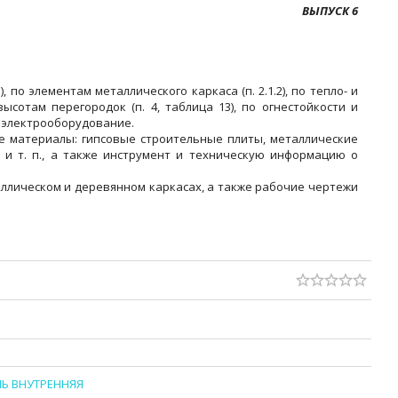
ВЫПУСК 6
 по элементам металлического каркаса (п. 2.1.2), по тепло- и
сотам перегородок (п. 4, таблица 13), по огнестойкости и
д электрооборудование.
е материалы: гипсовые строительные плиты, металлические
и т. п., а также инструмент и техническую информацию о
аллическом и деревянном каркасах, а также рабочие чертежи
ЛЬ ВНУТРЕННЯЯ