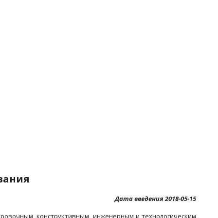
вания
Дата введения 2018-05-15
ировочным, конструктивным, инженерным и технологическим