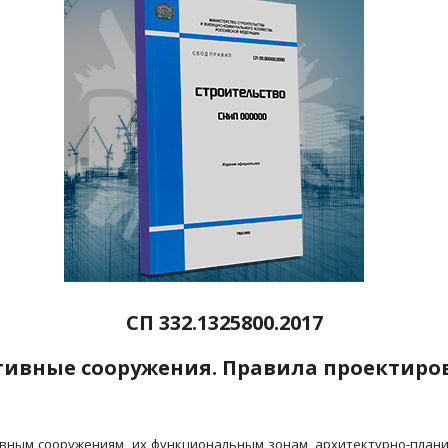
СП 332.1325800.2017
тивные сооружения. Правила проектиро
ивным сооружениям, их функциональным зонам, архитектурно-план