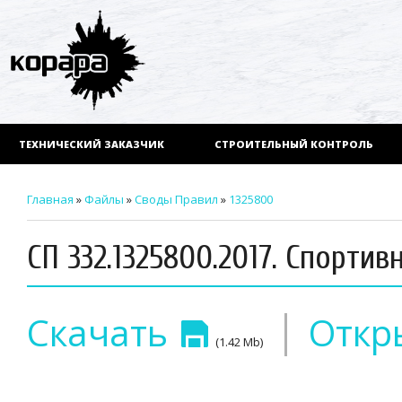
ТЕХНИЧЕСКИЙ ЗАКАЗЧИК
СТРОИТЕЛЬНЫЙ КОНТРОЛЬ
Главная
»
Файлы
»
Своды Правил
»
1325800
СП 332.1325800.2017. Спорт
|
Скачать
Откр
(1.42 Mb)