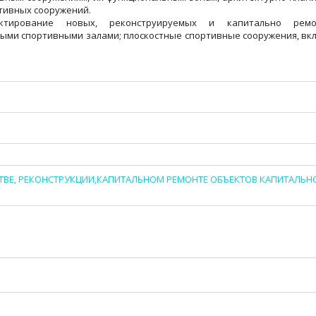
тивных сооружений.
ктирование новых, реконструируемых и капитально ремо
ыми спортивными залами; плоскостные спортивные сооружения, вкл
ЬСТВЕ, РЕКОНСТРУКЦИИ,КАПИТАЛЬНОМ РЕМОНТЕ ОБЪЕКТОВ КАПИТАЛЬН