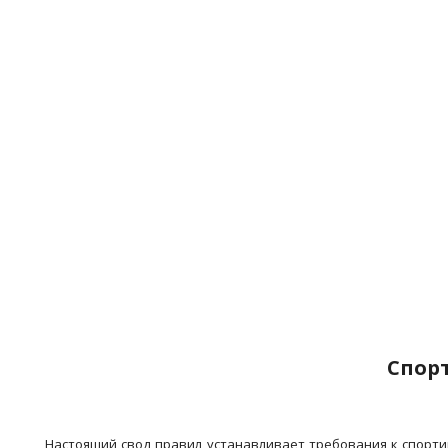
Спор
Настоящий свод правил устанавливает требования к спорт