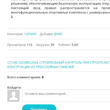
решениям, обеспечивающим безопасную эксплуатацию спор
Настоящий свод правил распространяется на прое
многофункциональные спортивные комплексы c универсальн
Б.
Категория
:
1325800
Добавил
:
JENEK
Просмотров
:
113
Загрузок
:
39
Рейтинг
:
5.0
/
1
СП 543.1325800.2024. СТРОИТЕЛЬНЫЙ КОНТРОЛЬ ПРИ СТРОИТЕЛ
КОНСТРУКЦИИ ИЗ ТРЕХСЛОЙНЫХ ПАНЕЛЕЙ
Всего комментариев
:
0
Войдите:
Отправить