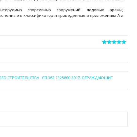
нтируемых спортивных сооружений: ледовые арены;
юченные в классификатор и приведенные в приложениях А и
ОГО СТРОИТЕЛЬСТВА
СП 362.1325800.2017. ОГРАЖДАЮЩИЕ