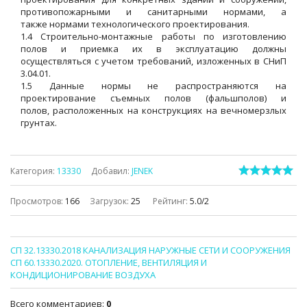
противопожарными и санитарными нормами, а
также нормами технологического проектирования.
1.4 Строительно-монтажные работы по изготовлению
полов и приемка их в эксплуатацию должны
осуществляться с учетом требований, изложенных в СНиП
3.04.01.
1.5 Данные нормы не распространяются на
проектирование съемных полов (фальшполов) и
полов, расположенных на конструкциях на вечномерзлых
грунтах.
Категория
:
13330
Добавил
:
JENEK
Просмотров
:
166
Загрузок
:
25
Рейтинг
:
5.0
/
2
СП 32.13330.2018 КАНАЛИЗАЦИЯ НАРУЖНЫЕ СЕТИ И СООРУЖЕНИЯ
СП 60.13330.2020. ОТОПЛЕНИЕ, ВЕНТИЛЯЦИЯ И
КОНДИЦИОНИРОВАНИЕ ВОЗДУХА
Всего комментариев
:
0