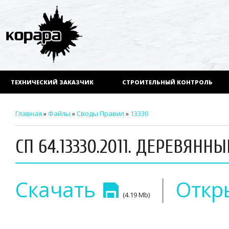
ТЕХНИЧЕСКИЙ ЗАКАЗЧИК
СТРОИТЕЛЬНЫЙ КОНТРОЛЬ
Главная
»
Файлы
»
Своды Правил
»
13330
СП 64.13330.2011. ДЕРЕВЯН
|
Скачать
Откр
(4.19 Mb)