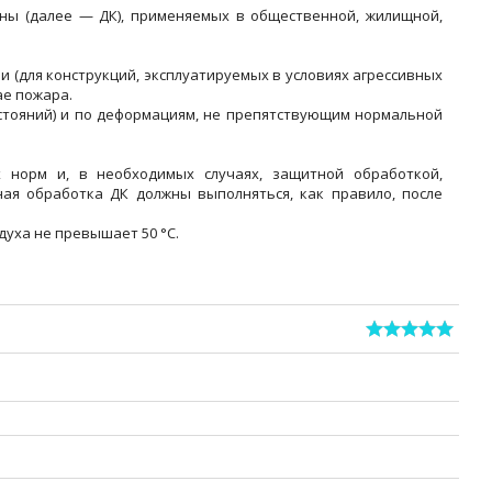
ны (далее — ДК), применяемых в общественной, жилищной,
 (для конструкций, эксплуатируемых в условиях агрессивных
ае пожара.
стояний) и по деформациям, не препятствующим нормальной
.
 норм и, в необходимых случаях, защитной обработкой,
ая обработка ДК должны выполняться, как правило, после
духа не превышает 50 °С.