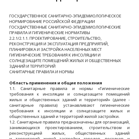
ГОСУДАРСТВЕННОЕ САНИТАРНО-ЭПИДЕМИОЛОГИЧЕСКОЕ
НОРМИРОВАНИЕ РОССИЙСКОЙ ФЕДЕРАЦИИ
ГОСУДАРСТВЕННЫЕ САНИТАРНО-ЭПИДЕМИОЛОГИЧЕСКИЕ
ПРАВИЛА И ГИГИЕНИЧЕСКИЕ НОРМАТИВЫ
2.2.1/2.1.1. ПРОЕКТИРОВАНИЕ, СТРОИТЕЛЬСТВО,
РЕКОНСТРУКЦИЯ И ЭКСПЛУАТАЦИЯ ПРЕДПРИЯТИЙ,
ПЛАНИРОВКА И ЗАСТРОЙКА НАСЕЛЕННЫХ МЕСТ
ГИГИЕНИЧЕСКИЕ ТРЕБОВАНИЯ К ИНСОЛЯЦИИ И
СОЛНЦЕЗАЩИТЕ ПОМЕЩЕНИЙ ЖИЛЫХ И ОБЩЕСТВЕННЫХ
ЗДАНИЙ И ТЕРРИТОРИЙ
САНИТАРНЫЕ ПРАВИЛА И НОРМЫ
Область применения и общие положения
1.1. Санитарные правила и нормы «Гигиенические
требования к инсоляции и солнцезащите помещений
жилых и общественных зданий и территорий» (далее -
санитарные правила) устанавливают гигиенические
требования к инсоляции и солнцезащите жилых и
общественных зданий и территорий жилой застройки.
1.2. Санитарные правила предназначены для организаций,
занимающихся проектированием, строительством и
реконструкцией жилых, общественных зданий
и территорий жилой застройки городов, поселков и