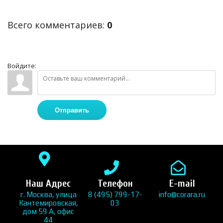
Всего комментариев
:
0
Войдите:
Отправить
Наш Адрес
Телефон
E-mail
г. Москва, улица
8 (495) 799-17-
info@corara.ru
Кантемировская,
03
дом 59 А, офис
44