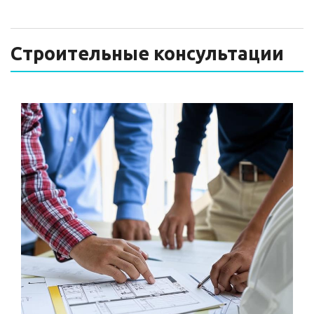
ТЕХНИЧЕСКИЙ ЗАКАЗЧИК
СТРОИТЕЛЬНЫЙ КОНТРОЛЬ
Строительные консультации
СТРОИТЕЛЬНЫЙ АУДИТ
ЭКСПЛУАТАЦИЯ
НОРМАТИВНЫЕ ДОКУМЕНТЫ
О НАС
ПРЕССА
РЕЕСТРЫ