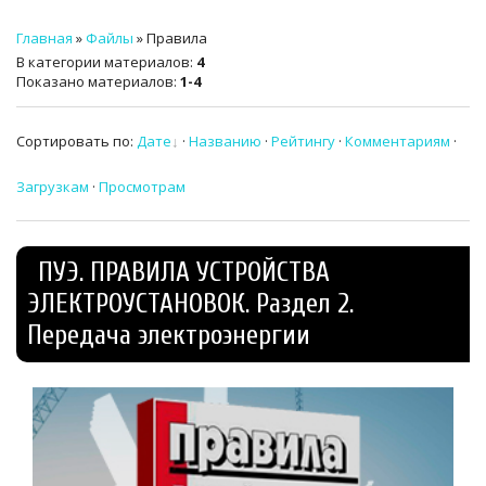
ТЕХНИЧЕСКИЙ ЗАКАЗЧИК
Главная
»
Файлы
» Правила
В категории материалов
:
4
СТРОИТЕЛЬНЫЙ КОНТРОЛЬ
Показано материалов
:
1-4
СТРОИТЕЛЬНЫЙ АУДИТ
Сортировать по
:
Дате
·
Названию
·
Рейтингу
·
Комментариям
·
ЭКСПЛУАТАЦИЯ
Загрузкам
·
Просмотрам
НОРМАТИВНЫЕ ДОКУМЕНТЫ
О НАС
ПУЭ. ПРАВИЛА УСТРОЙСТВА
ЭЛЕКТРОУСТАНОВОК. Раздел 2.
ПРЕССА
Передача электроэнергии
РЕЕСТРЫ