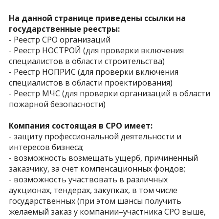
ТЕХНИЧЕСКИЙ ЗАКАЗЧИК
На данной странице приведены ссылки на
государственные реестры:
СТРОИТЕЛЬНЫЙ КОНТРОЛЬ
- Реестр СРО организаций
- Реестр НОСТРОЙ (для проверки включения
СТРОИТЕЛЬНЫЙ АУДИТ
специалистов в области строительства)
- Реестр НОПРИС (для проверки включения
ЭКСПЛУАТАЦИЯ
специалистов в области проектирования)
- Реестр МЧС (для проверки организаций в области
НОРМАТИВНЫЕ ДОКУМЕНТЫ
пожарной безопасности)
О НАС
Компания состоящая в СРО имеет:
- защиту профессиональной деятельности и
ПРЕССА
интересов бизнеса;
- возможность возмещать ущерб, причиненный
РЕЕСТРЫ
заказчику, за счет компенсационных фондов;
- возможность участвовать в различных
аукционах, тендерах, закупках, в том числе
государственных (при этом шансы получить
желаемый заказ у компании–участника СРО выше,