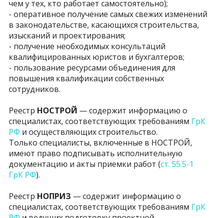
чем у тех, кто работает самостоятельно);
- оперативное получение самых свежих изменений
в законодательстве, касающихся строительства,
изысканий и проектирования;
- получение необходимых консультаций
квалифицированных юристов и бухгалтеров;
- пользование ресурсами объединения для
повышения квалификации собственных
сотрудников.
Реестр
НОСТРОЙ
— содержит информацию о
специалистах, соответствующих требованиям
ГрК
РФ
и осуществляющих строительство.
Только специалисты, включенные в НОСТРОЙ,
имеют право подписывать исполнительную
документацию и акты приемки работ (
ст. 55.5-1
ГрК РФ
).
Реестр
НОПРИЗ
— содержит информацию о
специалистах, соответствующих требованиям
ГрК
РФ
и ведущих подготовку проектной