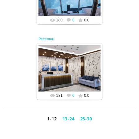
180
0
0.0
Ресепшн
02.08.2024
JENEK
181
0
0.0
1-12
13-24
25-30