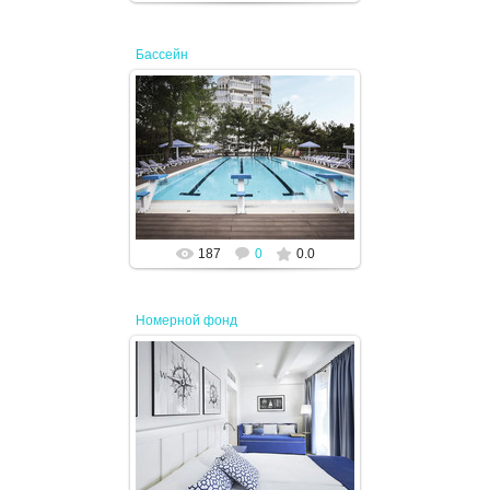
Бассейн
02.08.2024
JENEK
187
0
0.0
Номерной фонд
02.08.2024
JENEK