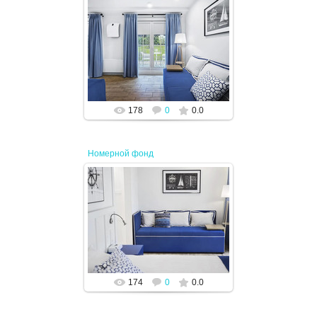
02.08.2024
JENEK
178
0
0.0
Номерной фонд
02.08.2024
JENEK
174
0
0.0