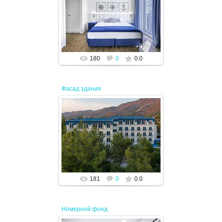
02.08.2024
JENEK
180
0
0.0
Фасад здания
02.08.2024
JENEK
181
0
0.0
Номерной фонд