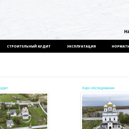
Н
СТРОИТЕЛЬНЫЙ АУДИТ
ЭКСПЛУАТАЦИЯ
НОРМАТ
аудит
Аэро обследование
20.05.2025
20.05.2025
JENEK
JENEK