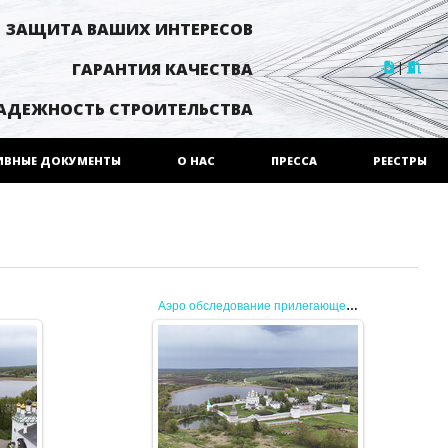
ЗАЩИТА ВАШИХ ИНТЕРЕСОВ
|
ГАРАНТИЯ КАЧЕСТВА
АДЕЖНОСТЬ СТРОИТЕЛЬСТВА
ИВНЫЕ ДОКУМЕНТЫ
О НАС
ПРЕССА
РЕЕСТРЫ
Аэро обследование прилегающей территории
20.05.2025
JENEK