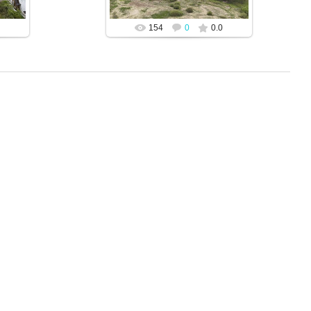
154
0
0.0