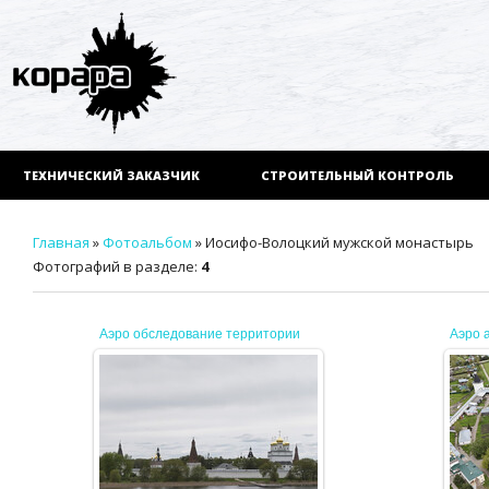
ТЕХНИЧЕСКИЙ ЗАКАЗЧИК
СТРОИТЕЛЬНЫЙ КОНТРОЛЬ
Главная
»
Фотоальбом
» Иосифо-Волоцкий мужской монастырь
Фотографий в разделе
:
4
Аэро обследование территории
Аэро 
20.05.2025
JENEK