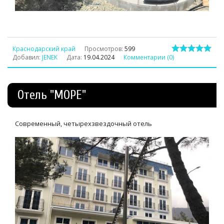
Краснодарский край
Просмотров:
599
Добавил:
JENEK
Дата:
19.04.2024
Комментарии (0)
Отель "МОРЕ"
Современный, четырехзвездочный отель