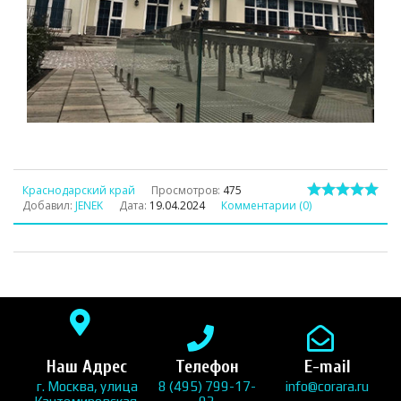
Краснодарский край
Просмотров:
475
Добавил:
JENEK
Дата:
19.04.2024
Комментарии (0)
Наш Адрес
Телефон
E-mail
г. Москва, улица
8 (495) 799-17-
info@corara.ru