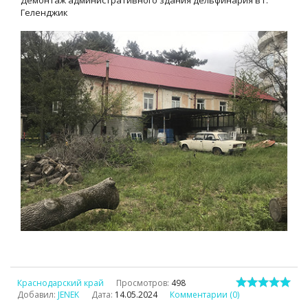
Демонтаж административного здания дельфинария в г.
Геленджик
Краснодарский край
Просмотров:
498
Добавил:
JENEK
Дата:
14.05.2024
Комментарии (0)