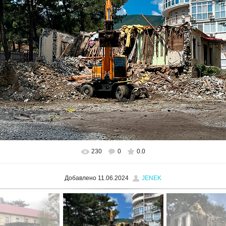
230
0
0.0
Добавлено
11.06.2024
JENEK