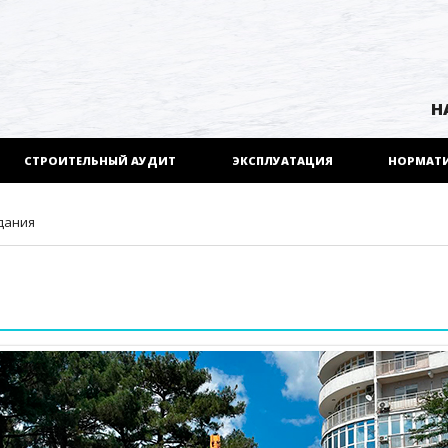
Н
СТРОИТЕЛЬНЫЙ АУДИТ
ЭКСПЛУАТАЦИЯ
НОРМАТ
дания