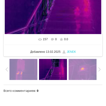
157
0
0.0
В реальном размере
1280x960
/ 259.9Kb
Добавлено
13.02.2025
JENEK
Всего комментариев
:
0