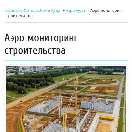
ТЕХНИЧЕСКИЙ ЗАКАЗЧИК
Главная
»
Фотоальбом
»
Аудит
»
Аэро Аудит
» Аэро мониторинг
строительства
СТРОИТЕЛЬНЫЙ КОНТРОЛЬ
СТРОИТЕЛЬНЫЙ АУДИТ
Аэро мониторинг
ЭКСПЛУАТАЦИЯ
строительства
НОРМАТИВНЫЕ ДОКУМЕНТЫ
О НАС
ПРЕССА
РЕЕСТРЫ