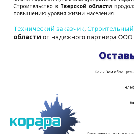
Строительство в
Тверской области
продолж
повышению уровня жизни населения.
Технический заказчик
,
Строительный
области
от надежного партнера ООО 
Оставь
Как к Вам обращать
Теле
Em
Расскажите кратко о за