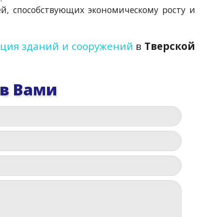
й, способствующих экономическому росту и
ация зданий и сооружений
в
Тверской
 в Вами