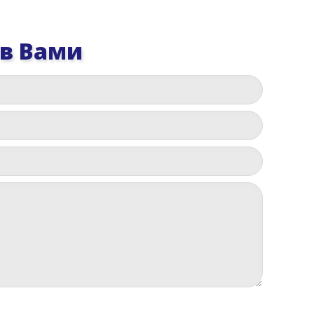
 в Вами