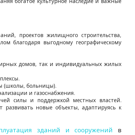
раняя богатое культурное наследие и важные
аний, проектов жилищного строительства,
лом благодаря выгодному географическому
тирных домов, так и индивидуальных жилых
плексы.
ы (школы, больницы).
нализации и газоснабжения.
очей силы и поддержкой местных властей.
 развивать новые объекты, адаптируясь к
сплуатация зданий и сооружений
в