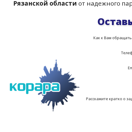
Рязанской области
от надежного па
Оставь
Как к Вам обращать
Теле
Em
Расскажите кратко о за