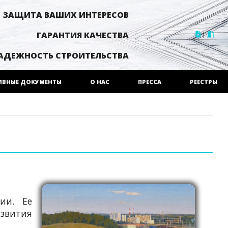
ЗАЩИТА ВАШИХ ИНТЕРЕСОВ
|
ГАРАНТИЯ КАЧЕСТВА
АДЕЖНОСТЬ СТРОИТЕЛЬСТВА
ИВНЫЕ ДОКУМЕНТЫ
О НАС
ПРЕССА
РЕЕСТРЫ
ии. Ее
азвития