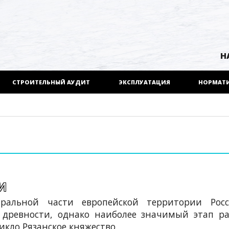
Н
СТРОИТЕЛЬНЫЙ АУДИТ
ЭКСПЛУАТАЦИЯ
НОРМАТ
и
альной части европейской территории Росс
 древности, однако наиболее значимый этап р
икло Рязанское княжество.