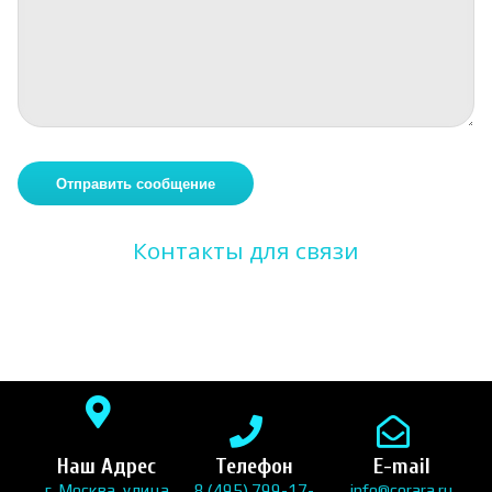
Контакты для связи
Наш Адрес
Телефон
E-mail
г. Москва, улица
8 (495) 799-17-
info@corara.ru