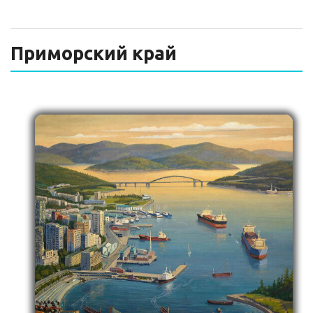
ТЕХНИЧЕСКИЙ ЗАКАЗЧИК
СТРОИТЕЛЬНЫЙ КОНТРОЛЬ
Приморский край
СТРОИТЕЛЬНЫЙ АУДИТ
ЭКСПЛУАТАЦИЯ
НОРМАТИВНЫЕ ДОКУМЕНТЫ
О НАС
ПРЕССА
РЕЕСТРЫ