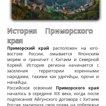
История Приморского
края
Приморский край
расположен на юго-
востоке России, омывается Японским
морем и граничит с Китаем и Северной
Кореей. История региона начинается с
заселения территории коренными
народами, такими как удэгейцы, орочи и
нанайцы.
Российское освоение
Приморского края
началось в середине XIX века, когда после
подписания Айгунского договора с Китаем
Россия закрепила свои права на побережье