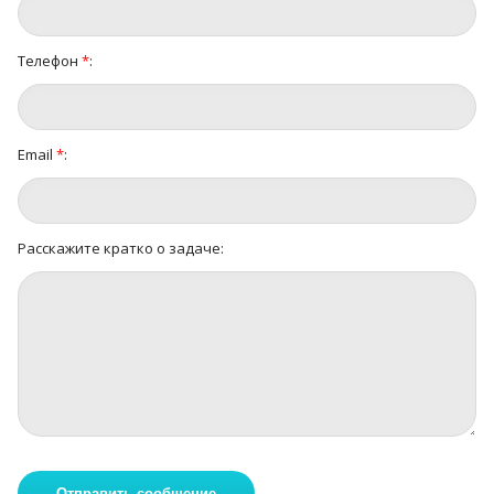
Телефон
*
:
Email
*
:
Расскажите кратко о задаче: