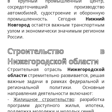
в крупный промышленный центр,
сосредоточивший производство
автомобилей, судостроение и оборонную
промышленность. Сегодня
Нижний
Новгород
остаётся важным транспортным
узлом и экономически значимым регионом
России.
Строительство в
Нижегородской области
Строительная отрасль
Нижегородской
области
стремительно развивается, решая
важные задачи в рамках федеральной и
региональной политики. Основные
направления деятельности включают:
-
Жилищное строительство
: разработка
программ доступного жилья, ипотека,
поддержка молодежи и молодых семей.