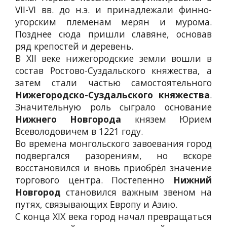
VII-VI вв. до н.э. и принадлежали финно-
угорским племенам мерян и мурома.
Позднее сюда пришли славяне, основав
ряд крепостей и деревень.
В XII веке нижегородские земли вошли в
состав Ростово-Суздальского княжества, а
затем стали частью самостоятельного
Нижегородско-Суздальского княжества
.
Значительную роль сыграло основание
Нижнего Новгорода
князем Юрием
Всеволодовичем в 1221 году.
Во времена монгольского завоевания город
подвергался разорениям, но вскоре
восстановился и вновь приобрёл значение
торгового центра. Постепенно
Нижний
Новгород
становился важным звеном на
путях, связывающих Европу и Азию.
С конца XIX века город начал превращаться