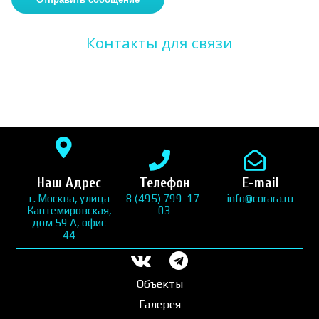
Контакты для связи
Наш Адрес
Телефон
E-mail
г. Москва, улица
8 (495) 799-17-
info@corara.ru
Кантемировская,
03
дом 59 А, офис
44
Объекты
Галерея