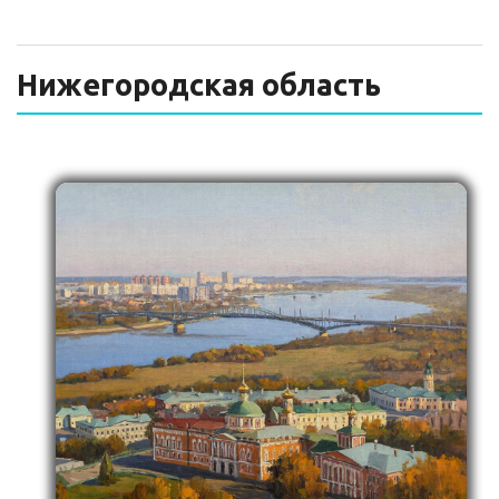
ТЕХНИЧЕСКИЙ ЗАКАЗЧИК
СТРОИТЕЛЬНЫЙ КОНТРОЛЬ
Нижегородская область
СТРОИТЕЛЬНЫЙ АУДИТ
ЭКСПЛУАТАЦИЯ
НОРМАТИВНЫЕ ДОКУМЕНТЫ
О НАС
ПРЕССА
РЕЕСТРЫ