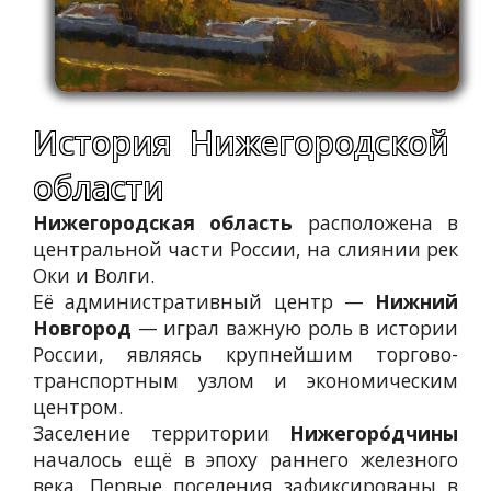
История Нижегородской
области
Нижегородская область
расположена в
центральной части России, на слиянии рек
Оки и Волги.
Её административный центр —
Нижний
Новгород
— играл важную роль в истории
России, являясь крупнейшим торгово-
транспортным узлом и экономическим
центром.
Заселение территории
Нижегоро́дчины
началось ещё в эпоху раннего железного
века. Первые поселения зафиксированы в