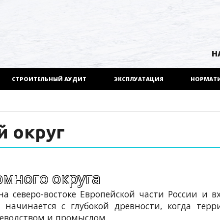
Н
СТРОИТЕЛЬНЫЙ АУДИТ
ЭКСПЛУАТАЦИЯ
НОРМАТ
 округ
омного округа
а северо-востоке Европейской части России и в
я начинается с глубокой древности, когда тер
неводством и промыслом.