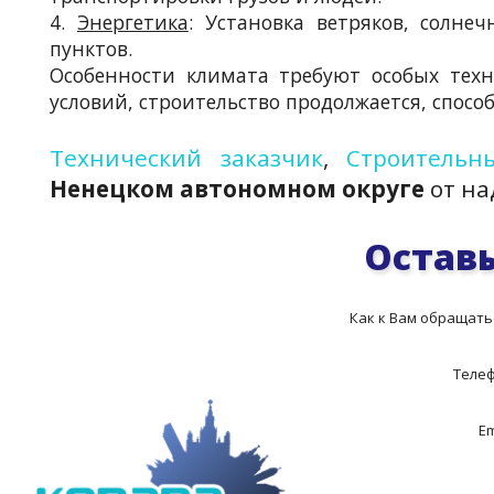
4.
Энергетика
: Установка ветряков, солне
пунктов.
Особенности климата требуют особых техн
условий, строительство продолжается, спосо
Технический заказчик
,
Строительн
Ненецком автономном округе
от на
Оставь
Как к Вам обращать
Теле
Em