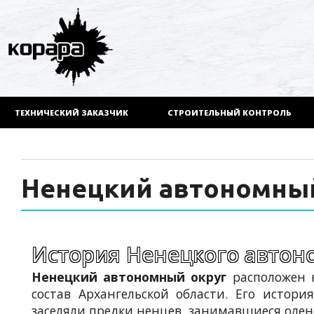
ТЕХНИЧЕСКИЙ ЗАКАЗЧИК
СТРОИТЕЛЬНЫЙ КОНТРОЛЬ
Ненецкий автономный
История Ненецкого автон
Ненецкий автономный округ
расположен н
состав Архангельской области. Его истори
заселяли предки ненцев, занимавшиеся оле