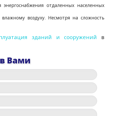
ия энергоснабжения отдаленных населенных
 влажному воздуху. Несмотря на сложность
сплуатация зданий и сооружений
в
 в Вами