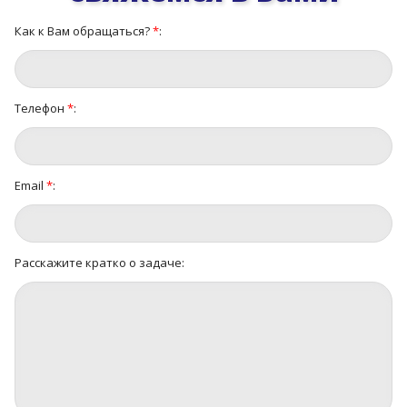
Как к Вам обращаться?
*
:
Телефон
*
:
Email
*
:
Расскажите кратко о задаче: