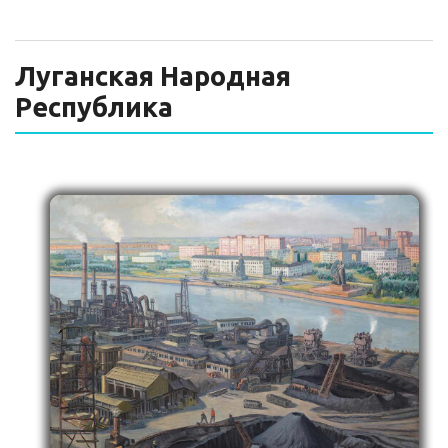
ТЕХНИЧЕСКИЙ ЗАКАЗЧИК
СТРОИТЕЛЬНЫЙ КОНТРОЛЬ
Луганская Народная
Республика
СТРОИТЕЛЬНЫЙ АУДИТ
ЭКСПЛУАТАЦИЯ
НОРМАТИВНЫЕ ДОКУМЕНТЫ
О НАС
ПРЕССА
РЕЕСТРЫ