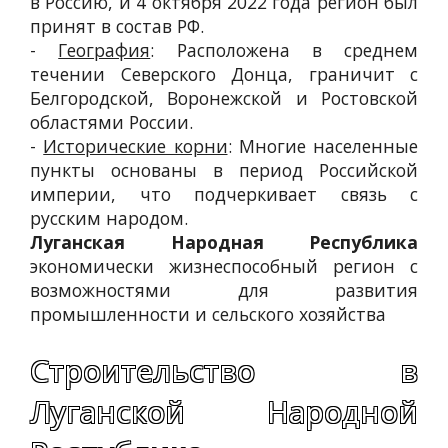
в Россию, и 4 октября 2022 года регион был
принят в состав РФ.
-
География
: Расположена в среднем
течении Северского Донца, граничит с
Белгородской, Воронежской и Ростовской
областями России.
-
Исторические корни
: Многие населенные
пункты основаны в период Российской
империи, что подчеркивает связь с
русским народом.
Луганская Народная Республика
экономически жизнеспособный регион с
возможностями для развития
промышленности и сельского хозяйства
Строительство в
Луганской Народной