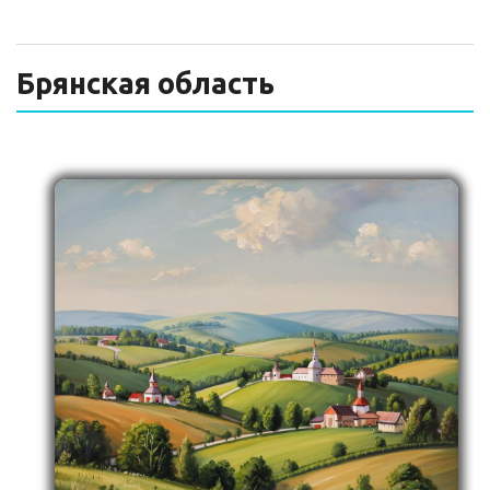
ТЕХНИЧЕСКИЙ ЗАКАЗЧИК
СТРОИТЕЛЬНЫЙ КОНТРОЛЬ
Брянская область
СТРОИТЕЛЬНЫЙ АУДИТ
ЭКСПЛУАТАЦИЯ
НОРМАТИВНЫЕ ДОКУМЕНТЫ
О НАС
ПРЕССА
РЕЕСТРЫ