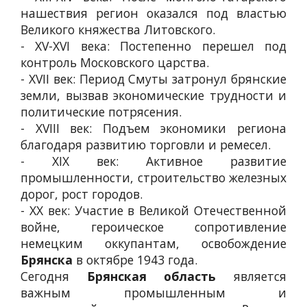
нашествия регион оказался под властью
Великого княжества Литовского.
- XV-XVI века: Постепенно перешел под
контроль Московского царства.
- XVII век: Период Смуты затронул брянские
земли, вызвав экономические трудности и
политические потрясения.
- XVIII век: Подъем экономики региона
благодаря развитию торговли и ремесел.
- XIX век: Активное развитие
промышленности, строительство железных
дорог, рост городов.
- XX век: Участие в Великой Отечественной
войне, героическое сопротивление
немецким оккупантам, освобождение
Брянска
в октябре 1943 года.
Сегодня
Брянская область
является
важным промышленным и