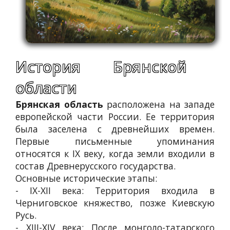
История Брянской
области
Брянская область
расположена на западе
европейской части России. Ее территория
была заселена с древнейших времен.
Первые письменные упоминания
относятся к IX веку, когда земли входили в
состав Древнерусского государства.
Основные исторические этапы:
- IX-XII века: Территория входила в
Черниговское княжество, позже Киевскую
Русь.
- XIII-XIV века: После монголо-татарского