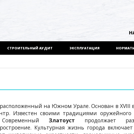
Н
СТРОИТЕЛЬНЫЙ АУДИТ
ЭКСПЛУАТАЦИЯ
НОРМАТ
 расположенный на Южном Урале. Основан в XVIII в
нтр. Известен своими традициями оружейного 
. Современный
Златоуст
продолжает разв
ростроение. Культурная жизнь города включает