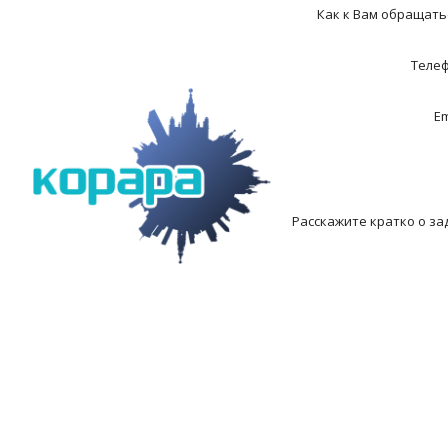
Как к Вам обращать
Теле
Em
Расскажите кратко о за