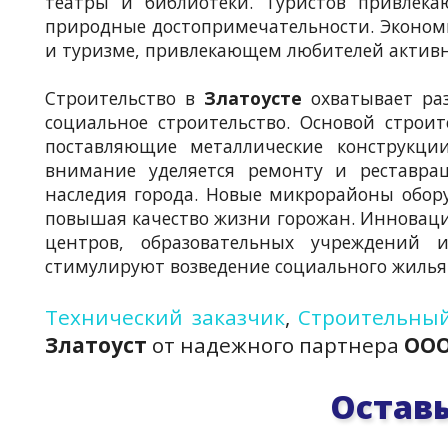
театры и библиотеки. Туристов привлек
природные достопримечательности. Эконо
и туризме, привлекающем любителей активно
Строительство в
Златоусте
охватывает раз
социальное строительство. Основой строи
поставляющие металлические конструкци
внимание уделяется ремонту и реставрац
наследия города. Новые микрорайоны обо
повышая качество жизни горожан. Инноваци
центров, образовательных учреждений 
стимулируют возведение социального жилья
Технический заказчик
,
Строительный
Златоуст
от надежного партнера
ООО
Оставь