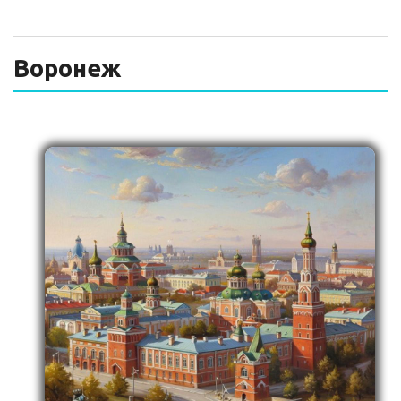
ТЕХНИЧЕСКИЙ ЗАКАЗЧИК
СТРОИТЕЛЬНЫЙ КОНТРОЛЬ
Воронеж
СТРОИТЕЛЬНЫЙ АУДИТ
ЭКСПЛУАТАЦИЯ
НОРМАТИВНЫЕ ДОКУМЕНТЫ
О НАС
ПРЕССА
РЕЕСТРЫ