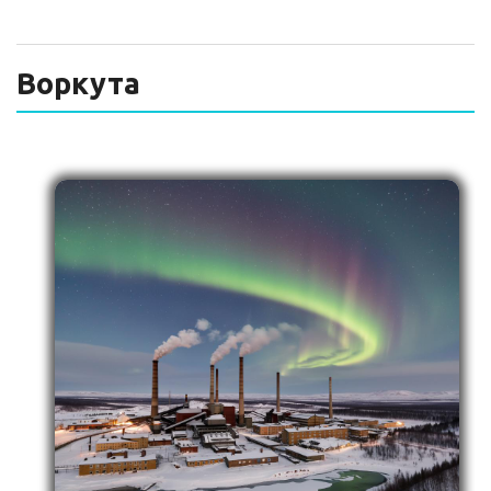
ТЕХНИЧЕСКИЙ ЗАКАЗЧИК
СТРОИТЕЛЬНЫЙ КОНТРОЛЬ
Воркута
СТРОИТЕЛЬНЫЙ АУДИТ
ЭКСПЛУАТАЦИЯ
НОРМАТИВНЫЕ ДОКУМЕНТЫ
О НАС
ПРЕССА
РЕЕСТРЫ