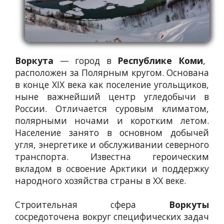
Воркута
— город в
Республике Коми
,
расположен за Полярным кругом. Основана
в конце XIX века как поселение угольщиков,
ныне важнейший центр угледобычи в
России. Отличается суровым климатом,
полярными ночами и коротким летом.
Население занято в основном добычей
угля, энергетике и обслуживании северного
транспорта. Известна героическим
вкладом в освоение Арктики и поддержку
народного хозяйства страны в XX веке.
Строительная сфера
Воркуты
сосредоточена вокруг специфических задач