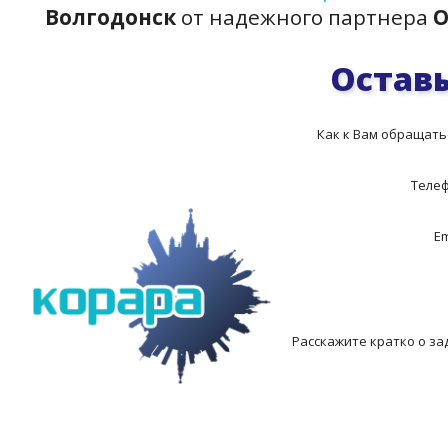
Волгодонск
от надежного партнера
О
Оставь
Как к Вам обращать
Теле
Em
Расскажите кратко о за