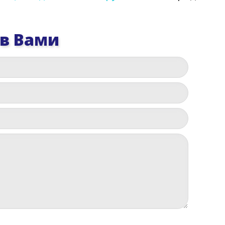
 в Вами