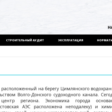
Н
СТРОИТЕЛЬНЫЙ АУДИТ
ЭКСПЛУАТАЦИЯ
НОРМАТ
, расположенный на берегу Цимлянского водохра
льством Волго-Донского судоходного канала. Сего
ентр региона. Экономика города основ
стовская АЭС расположена неподалеку) и хими