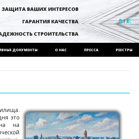
ЗАЩИТА ВАШИХ ИНТЕРЕСОВ
|
ГАРАНТИЯ КАЧЕСТВА
АДЕЖНОСТЬ СТРОИТЕЛЬСТВА
ИВНЫЕ ДОКУМЕНТЫ
О НАС
ПРЕССА
РЕЕСТРЫ
нилища.
дня это
ана на
ческой