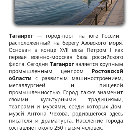
Таганрог
— город-порт на юге России,
расположенный на берегу Азовского моря.
Основан в конце XVII века Петром I как
первая военно-морская база российского
флота. Сегодня
Таганрог
является крупным
промышленным центром
Ростовской
области
с развитым машиностроением,
металлургией и пищевой
промышленностью. Город также знаменит
своими культурными традициями,
театрами и музеями, среди которых Дом-
музей Антона Чехова, родившегося здесь
писателя и драматурга. Население города
составляет около 250 тысяч человек.