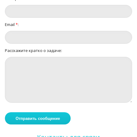
Email
*
:
Расскажите кратко о задаче:
Контакты для связи