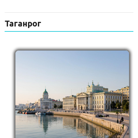
ТЕХНИЧЕСКИЙ ЗАКАЗЧИК
СТРОИТЕЛЬНЫЙ КОНТРОЛЬ
Таганрог
СТРОИТЕЛЬНЫЙ АУДИТ
ЭКСПЛУАТАЦИЯ
НОРМАТИВНЫЕ ДОКУМЕНТЫ
О НАС
ПРЕССА
РЕЕСТРЫ