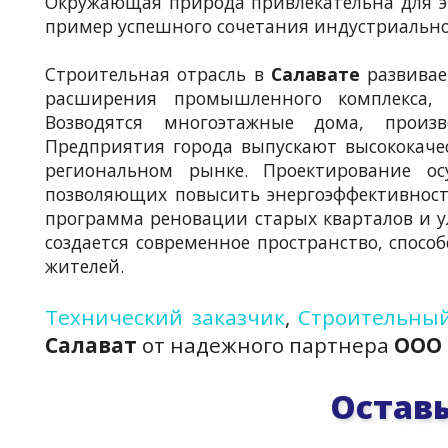
Окружающая природа привлекательна для э
пример успешного сочетания индустриально
Строительная отрасль в
Салавате
развива
расширения промышленного комплекса,
Возводятся многоэтажные дома, произ
Предприятия города выпускают высококаче
региональном рынке. Проектирование ос
позволяющих повысить энергоэффективность
программа реновации старых кварталов и у
создается современное пространство, спосо
жителей.
Технический заказчик
,
Строительный
Салават
от надежного партнера
ООО 
Оставь