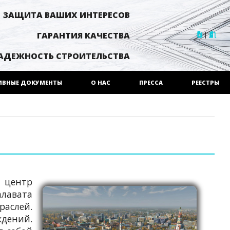
ЗАЩИТА ВАШИХ ИНТЕРЕСОВ
|
ГАРАНТИЯ КАЧЕСТВА
АДЕЖНОСТЬ СТРОИТЕЛЬСТВА
ИВНЫЕ ДОКУМЕНТЫ
О НАС
ПРЕССА
РЕЕСТРЫ
 центр
алавата
аслей.
ждений.