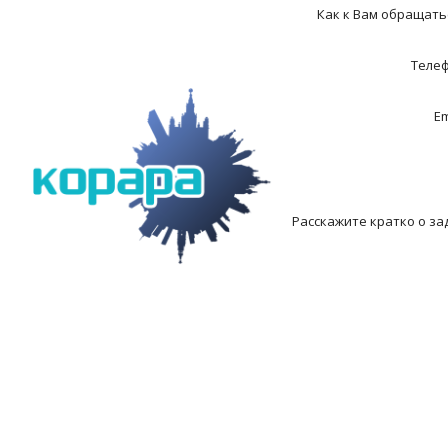
Как к Вам обращать
Теле
Em
Расскажите кратко о за