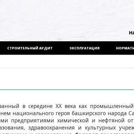
Н
СТРОИТЕЛЬНЫЙ АУДИТ
ЭКСПЛУАТАЦИЯ
НОРМАТ
ованный в середине XX века как промышленный
енем национального героя башкирского народа С
ми предприятиями химической и нефтяной отр
азования, здравоохранения и культурных учре