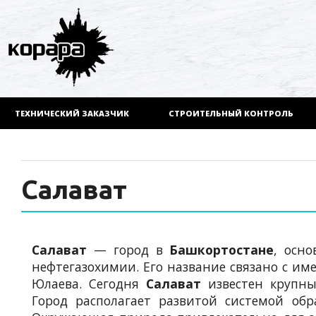
ТЕХНИЧЕСКИЙ ЗАКАЗЧИК
СТРОИТЕЛЬНЫЙ КОНТРОЛЬ
Салават
Салават
— город в
Башкортостане
, осн
нефтегазохимии. Его название связано с им
Юлаева. Сегодня
Салават
известен крупны
Город располагает развитой системой обр