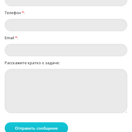
Телефон
*
:
Email
*
:
Расскажите кратко о задаче: