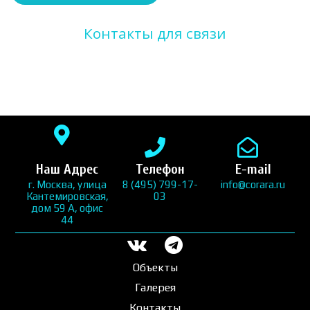
Контакты для связи
Наш Адрес
Телефон
E-mail
г. Москва, улица
8 (495) 799-17-
info@corara.ru
Кантемировская,
03
дом 59 А, офис
44
Объекты
Галерея
Контакты