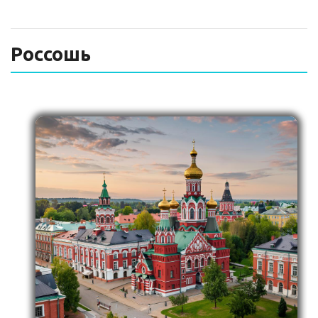
ТЕХНИЧЕСКИЙ ЗАКАЗЧИК
СТРОИТЕЛЬНЫЙ КОНТРОЛЬ
Россошь
СТРОИТЕЛЬНЫЙ АУДИТ
ЭКСПЛУАТАЦИЯ
НОРМАТИВНЫЕ ДОКУМЕНТЫ
О НАС
ПРЕССА
РЕЕСТРЫ