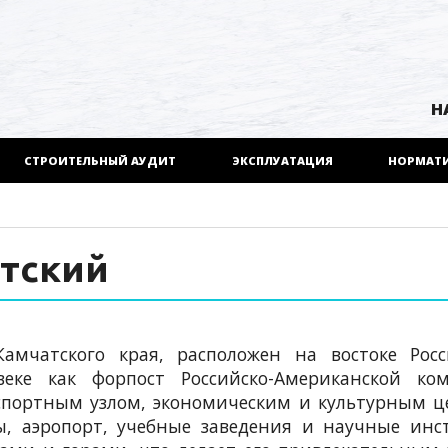
Н
СТРОИТЕЛЬНЫЙ АУДИТ
ЭКСПЛУАТАЦИЯ
НОРМАТ
тский
мчатского края, расположен на востоке Росс
веке как форпост Российско-Американской ком
спортным узлом, экономическим и культурным 
ы, аэропорт, учебные заведения и научные инс