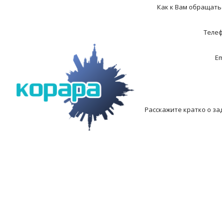
Как к Вам обращать
Теле
Em
Расскажите кратко о за