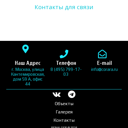
Контакты для связи
Наш Адрес
Телефон
E-mail
г. Москва, улица
8 (495) 799-17-
info@corara.ru
Кантемировская,
03
дом 59 А, офис
44
Объекты
Галерея
Контакты
BENALGER © 2024