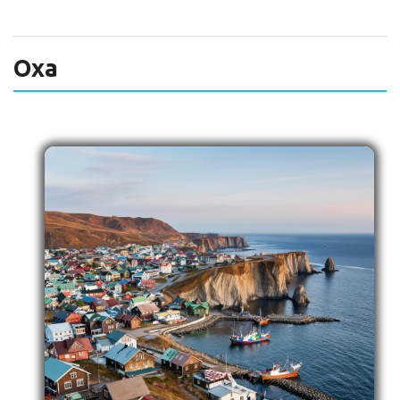
ТЕХНИЧЕСКИЙ ЗАКАЗЧИК
СТРОИТЕЛЬНЫЙ КОНТРОЛЬ
Оха
СТРОИТЕЛЬНЫЙ АУДИТ
ЭКСПЛУАТАЦИЯ
НОРМАТИВНЫЕ ДОКУМЕНТЫ
О НАС
ПРЕССА
РЕЕСТРЫ