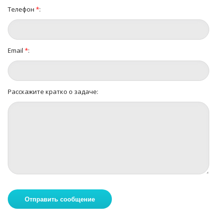
Телефон
*
:
Email
*
:
Расскажите кратко о задаче: