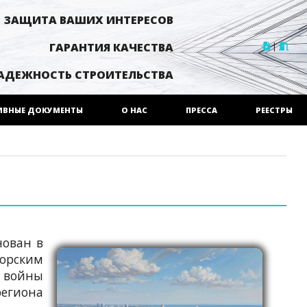
ЗАЩИТА ВАШИХ ИНТЕРЕСОВ
|
ГАРАНТИЯ КАЧЕСТВА
АДЕЖНОСТЬ СТРОИТЕЛЬСТВА
ИВНЫЕ ДОКУМЕНТЫ
О НАС
ПРЕССА
РЕЕСТРЫ
нован в
морским
й войны
егиона