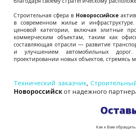
благодаря своему стратегическому располож
Строительная сфера в
Новороссийске
актив
в современном жилье и инфраструктуре.
ценовой категории, включая элитные пр
коммерческим объектам, таким как офис
составляющая отрасли — развитие транспо
и улучшением автомобильных дорог.
проектировании новых объектов, стремясь 
Технический заказчик
,
Строительный
Новороссийск
от надежного партне
Оставь
Как к Вам обращать