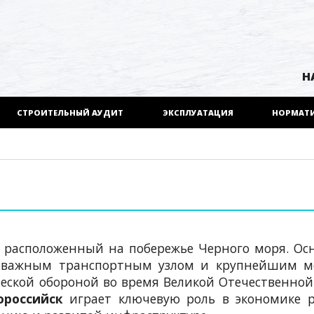
Н
СТРОИТЕЛЬНЫЙ АУДИТ
ЭКСПЛУАТАЦИЯ
НОРМАТ
, расположенный на побережье Черного моря. Ос
тал важным транспортным узлом и крупнейшим 
ческой обороной во время Великой Отечественно
ороссийск
играет ключевую роль в экономике р