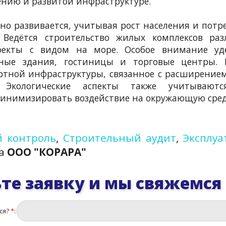
ению и развитой инфраструктуре.
но развивается, учитывая рост населения и потр
 Ведётся строительство жилых комплексов раз
оекты с видом на море. Особое внимание уде
ные здания, гостиницы и торговые центры. 
ртной инфраструктуры, связанное с расширение
 Экологические аспекты также учитывают
минимизировать воздействие на окружающую сред
 контроль
,
Строительный аудит
,
Эксплуа
ра
ООО "КОРАРА"
те заявку и мы свяжемся
ся?
*
: