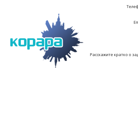
Теле
Em
Расскажите кратко о за