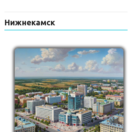
ТЕХНИЧЕСКИЙ ЗАКАЗЧИК
СТРОИТЕЛЬНЫЙ КОНТРОЛЬ
Нижнекамск
СТРОИТЕЛЬНЫЙ АУДИТ
ЭКСПЛУАТАЦИЯ
НОРМАТИВНЫЕ ДОКУМЕНТЫ
О НАС
ПРЕССА
РЕЕСТРЫ