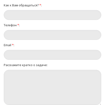
Как к Вам обращаться?
*
:
Телефон
*
:
Email
*
:
Расскажите кратко о задаче: