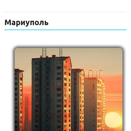
ТЕХНИЧЕСКИЙ ЗАКАЗЧИК
СТРОИТЕЛЬНЫЙ КОНТРОЛЬ
Мариуполь
СТРОИТЕЛЬНЫЙ АУДИТ
ЭКСПЛУАТАЦИЯ
НОРМАТИВНЫЕ ДОКУМЕНТЫ
О НАС
ПРЕССА
РЕЕСТРЫ