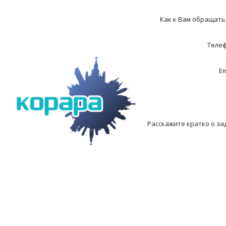
Как к Вам обращать
Теле
Em
Расскажите кратко о за