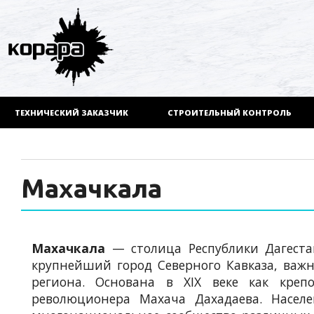
ТЕХНИЧЕСКИЙ ЗАКАЗЧИК
СТРОИТЕЛЬНЫЙ КОНТРОЛЬ
Махачкала
Махачкала
— столица Республики Дагестан
крупнейший город Северного Кавказа, важ
региона. Основана в XIX веке как креп
революционера Махача Дахадаева. Насел