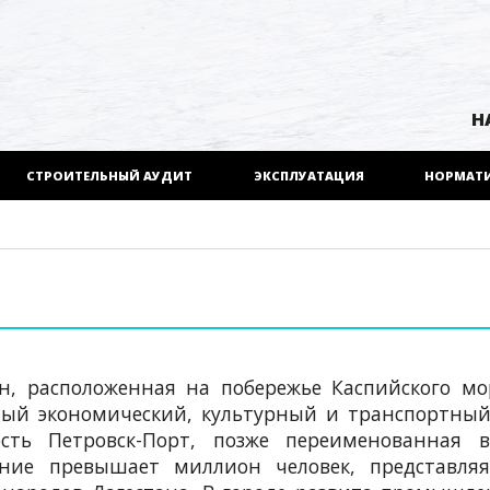
Н
СТРОИТЕЛЬНЫЙ АУДИТ
ЭКСПЛУАТАЦИЯ
НОРМАТ
, расположенная на побережье Каспийского мо
ный экономический, культурный и транспортны
ость Петровск-Порт, позже переименованная в
ение превышает миллион человек, представляя