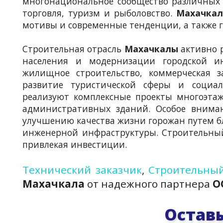
многонациональное сообщество различных 
торговля, туризм и рыболовство.
Махачкал
мотивы и современные тенденции, а также 
Строительная отрасль
Махачкалы
активно р
населения и модернизации городской и
жилищное строительство, коммерческая з
развитие туристической сферы и социа
реализуют комплексные проекты многоэтаж
административных зданий. Особое вниман
улучшению качества жизни горожан путем б
инженерной инфраструктуры. Строительный 
привлекая инвестиции.
Технический заказчик
,
Строительный
Махачкала
от надежного партнера
О
Оставь