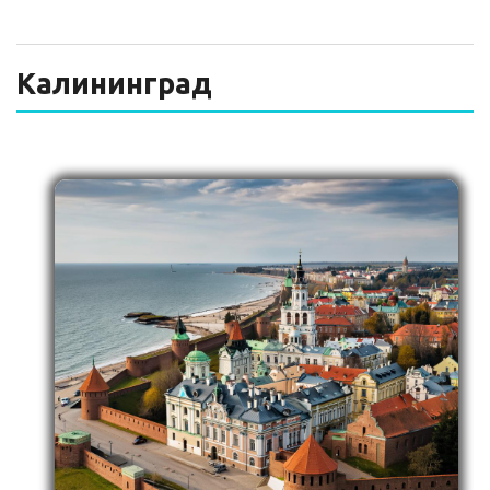
ТЕХНИЧЕСКИЙ ЗАКАЗЧИК
СТРОИТЕЛЬНЫЙ КОНТРОЛЬ
Калининград
СТРОИТЕЛЬНЫЙ АУДИТ
ЭКСПЛУАТАЦИЯ
НОРМАТИВНЫЕ ДОКУМЕНТЫ
О НАС
ПРЕССА
РЕЕСТРЫ