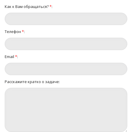
Как к Вам обращаться?
*
:
Телефон
*
:
Email
*
:
Расскажите кратко о задаче: