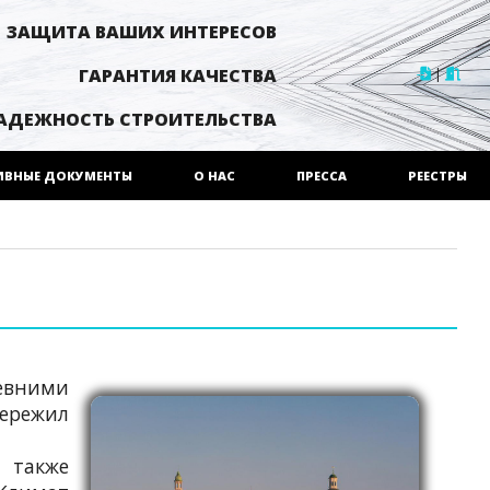
ЗАЩИТА ВАШИХ ИНТЕРЕСОВ
|
ГАРАНТИЯ КАЧЕСТВА
АДЕЖНОСТЬ СТРОИТЕЛЬСТВА
ИВНЫЕ ДОКУМЕНТЫ
О НАС
ПРЕССА
РЕЕСТРЫ
евними
пережил
 также