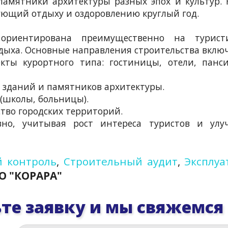
памятники архитектуры разных эпох и культур.
ующий отдыху и оздоровлению круглый год.
риентирована преимущественно на туристи
дыха. Основные направления строительства вклю
кты курортного типа: гостиницы, отели, панс
х зданий и памятников архитектуры.
 (школы, больницы).
тво городских территорий.
ивно, учитывая рост интереса туристов и улу
 контроль
,
Строительный аудит
,
Эксплуа
О "КОРАРА"
те заявку и мы свяжемся