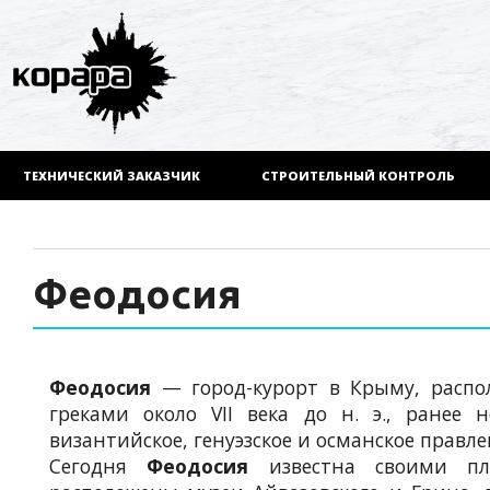
ТЕХНИЧЕСКИЙ ЗАКАЗЧИК
СТРОИТЕЛЬНЫЙ КОНТРОЛЬ
Феодосия
Феодосия
— город-курорт в Крыму, распо
греками около VII века до н. э., ранее 
византийское, генуэзское и османское правлен
Сегодня
Феодосия
известна своими пл