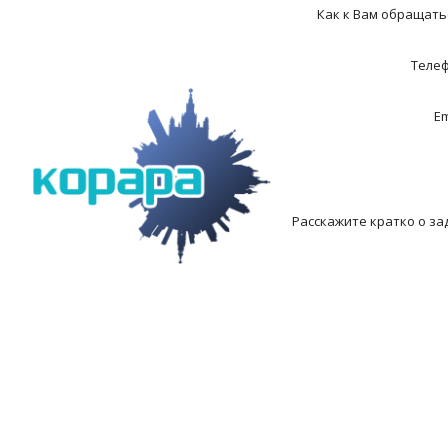
Как к Вам обращать
Теле
Em
Расскажите кратко о за