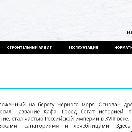
Н
СТРОИТЕЛЬНЫЙ АУДИТ
ЭКСПЛУАТАЦИЯ
НОРМАТ
ложенный на берегу Черного моря. Основан др
носил название Кафа. Город богат историей: 
ие, стал частью Российской империи в XVIII веке.
яжами, санаториями и лечебницами. Здесь