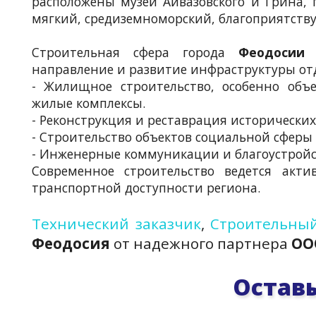
расположены музеи Айвазовского и Грина, 
мягкий, средиземноморский, благоприятств
Строительная сфера города
Феодосии
о
направление и развитие инфраструктуры от
- Жилищное строительство, особенно объе
жилые комплексы.
- Реконструкция и реставрация исторически
- Строительство объектов социальной сферы
- Инженерные коммуникации и благоустройс
Современное строительство ведется акт
транспортной доступности региона.
Технический заказчик
,
Строительный
Феодосия
от надежного партнера
ОО
Оставь