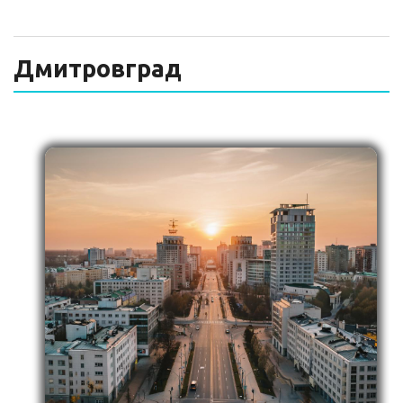
ТЕХНИЧЕСКИЙ ЗАКАЗЧИК
СТРОИТЕЛЬНЫЙ КОНТРОЛЬ
Дмитровград
СТРОИТЕЛЬНЫЙ АУДИТ
ЭКСПЛУАТАЦИЯ
НОРМАТИВНЫЕ ДОКУМЕНТЫ
О НАС
ПРЕССА
РЕЕСТРЫ