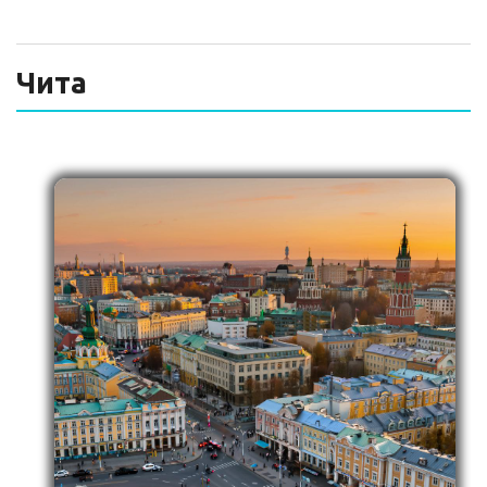
ТЕХНИЧЕСКИЙ ЗАКАЗЧИК
СТРОИТЕЛЬНЫЙ КОНТРОЛЬ
Чита
СТРОИТЕЛЬНЫЙ АУДИТ
ЭКСПЛУАТАЦИЯ
НОРМАТИВНЫЕ ДОКУМЕНТЫ
О НАС
ПРЕССА
РЕЕСТРЫ