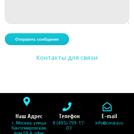
Контакты для связи
Наш Адрес
Телефон
E-mail
г. Москва, улица
8 (495) 799-17-
info@corara.ru
Кантемировская,
03
дом 59 А, офис